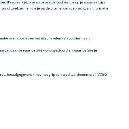
 IP-adres, tijdzone en bepaalde cookies die op je apparaat zijn
sites of zoektermen die je op de Site hebben gebracht, en informatie
atie over cookies en het uitschakelen van cookies naar:
arvandaan je naar de Site wordt gestuurd en waar de Site je
dres, betaalgegevens (met inbegrip van creditcardnummers [[VOEG