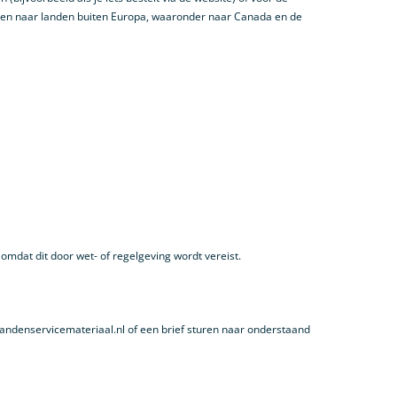
gen naar landen buiten Europa, waaronder naar Canada en de
mdat dit door wet- of regelgeving wordt vereist.
@bandenservicemateriaal.nl of een brief sturen naar onderstaand