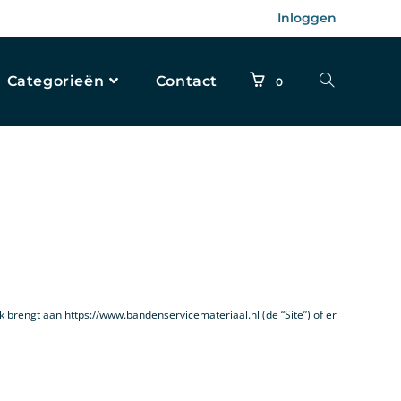
Inloggen
Categorieën
Contact
0
brengt aan https://www.bandenservicemateriaal.nl (de “Site”) of er