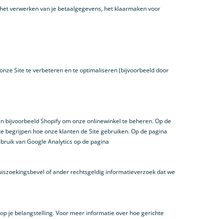
 het verwerken van je betaalgegevens, het klaarmaken voor
nze Site te verbeteren en te optimaliseren (bijvoorbeeld door
 bijvoorbeeld Shopify om onze onlinewinkel te beheren. Op de
e begrijpen hoe onze klanten de Site gebruiken. Op de pagina
ebruik van Google Analytics op de pagina
iszoekingsbevel of ander rechtsgeldig informatieverzoek dat we
p je belangstelling. Voor meer informatie over hoe gerichte