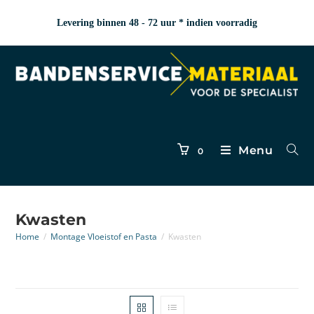
Levering binnen 48 - 72 uur * indien voorradig
Menu
0
Kwasten
Home
/
Montage Vloeistof en Pasta
/
Kwasten