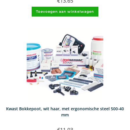
€
13.65
Toevoegen aan winkelwagen
Kwast Bokkepoot, wit haar, met ergonomische steel 500-40
mm
€
11.03