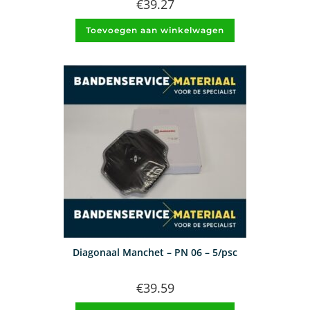
€
39.27
Toevoegen aan winkelwagen
Diagonaal Manchet – PN 06 – 5/psc
€
39.59