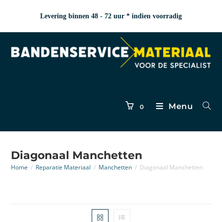
Levering binnen 48 - 72 uur * indien voorradig
Menu
0
Diagonaal Manchetten
Home
/
Reparatie Materiaal
/
Manchetten
/
Diagonaal Manchetten