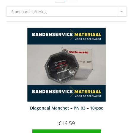
Standaard sortering
Diagonaal Manchet – PN 03 – 10/psc
€
16.59