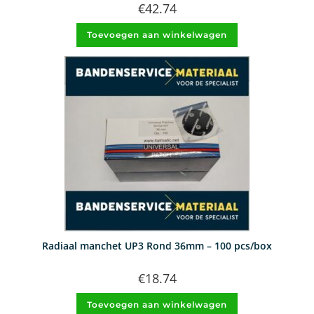
€
42.74
Toevoegen aan winkelwagen
Radiaal manchet UP3 Rond 36mm – 100 pcs/box
€
18.74
Toevoegen aan winkelwagen