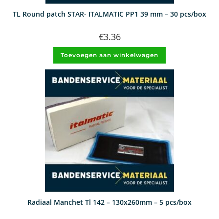
TL Round patch STAR- ITALMATIC PP1 39 mm – 30 pcs/box
€
3.36
Toevoegen aan winkelwagen
Radiaal Manchet Tl 142 – 130x260mm – 5 pcs/box