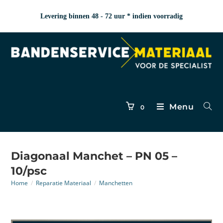
Levering binnen 48 - 72 uur * indien voorradig
Menu
0
Diagonaal Manchet – PN 05 –
10/psc
Home
/
Reparatie Materiaal
/
Manchetten