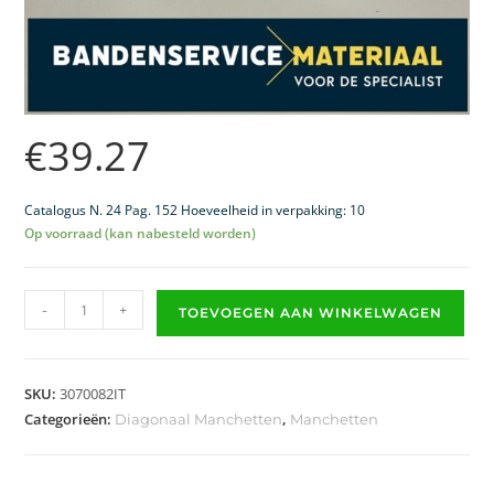
€
39.27
Catalogus N. 24 Pag. 152 Hoeveelheid in verpakking: 10
Op voorraad (kan nabesteld worden)
-
+
TOEVOEGEN AAN WINKELWAGEN
SKU:
3070082IT
Categorieën:
,
Diagonaal Manchetten
Manchetten