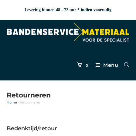
Levering binnen 48 - 72 uur * indien voorradig
Menu
0
Retourneren
Home
/
Retourneren
Bedenktijd/reto
ur