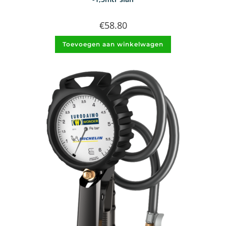
€
58.80
Toevoegen aan winkelwagen