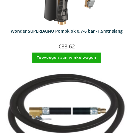
Wonder SUPERDAINU Pompklok 0,7-6 bar -1,5mtr slang
€
88.62
Toevoegen aan winkelwagen