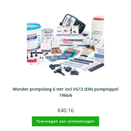
Wonder pompslang 6 mtr incl VG12 (EM) pompnippel
1966/6
€
40.16
Toevoegen aan winkelwagen