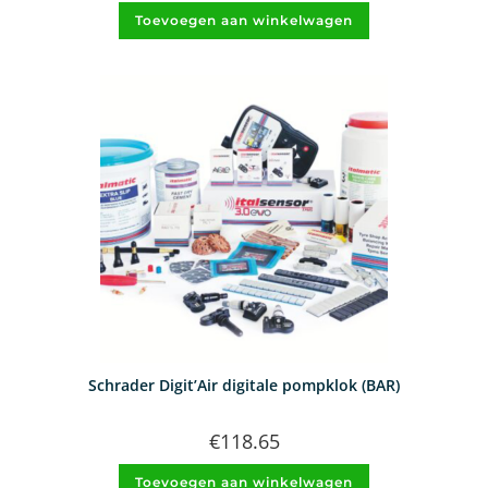
Toevoegen aan winkelwagen
Schrader Digit’Air digitale pompklok (BAR)
€
118.65
Toevoegen aan winkelwagen