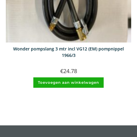
Wonder pompslang 3 mtr incl VG12 (EM) pompnippel
1966/3
€
24.78
Toevoegen aan winkelwagen