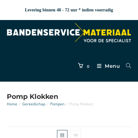
Levering binnen 48 - 72 uur * indien voorradig
Menu
0
Pomp Klokken
Home
/
Gereedschap
/
Pompen
/
Pomp Klokken