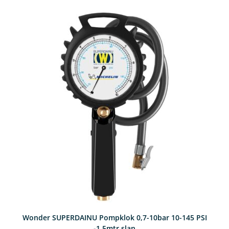
Wonder SUPERDAINU Pompklok 0,7-10bar 10-145 PSI
-1,5mtr slan