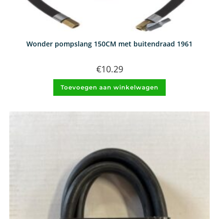
Wonder pompslang 150CM met buitendraad 1961
€
10.29
Toevoegen aan winkelwagen