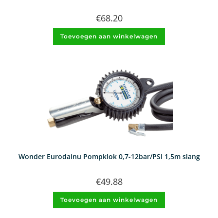
€
68.20
Toevoegen aan winkelwagen
Wonder Eurodainu Pompklok 0,7-12bar/PSI 1,5m slang
€
49.88
Toevoegen aan winkelwagen