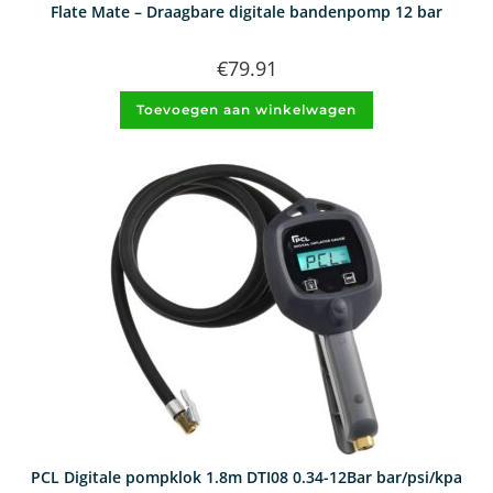
Flate Mate – Draagbare digitale bandenpomp 12 bar
€
79.91
Toevoegen aan winkelwagen
PCL Digitale pompklok 1.8m DTI08 0.34-12Bar bar/psi/kpa