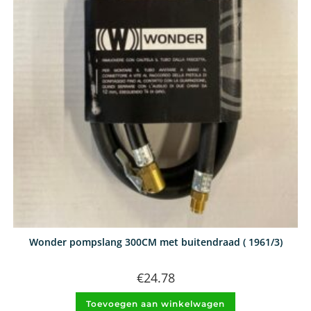
Wonder pompslang 300CM met buitendraad ( 1961/3)
€
24.78
Toevoegen aan winkelwagen