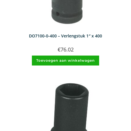
DO7100-0-400 – Verlengstuk 1″ x 400
€
76.02
Toevoegen aan winkelwagen