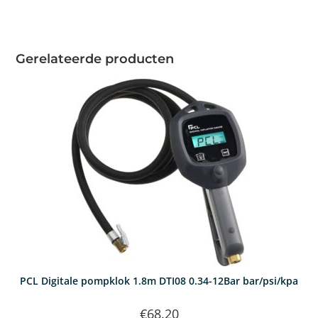
Gerelateerde producten
PCL Digitale pompklok 1.8m DTI08 0.34-12Bar bar/psi/kpa
€
68.20