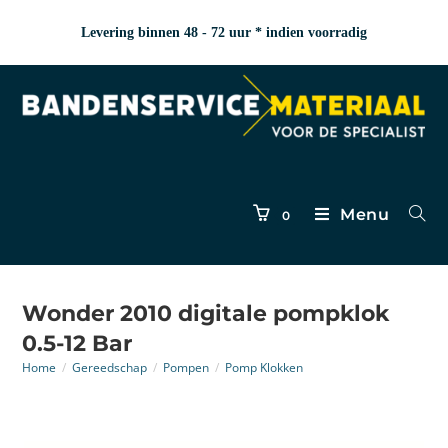
Levering binnen 48 - 72 uur * indien voorradig
Menu
0
Wonder 2010 digitale pompklok
0.5-12 Bar
Home
/
Gereedschap
/
Pompen
/
Pomp Klokken