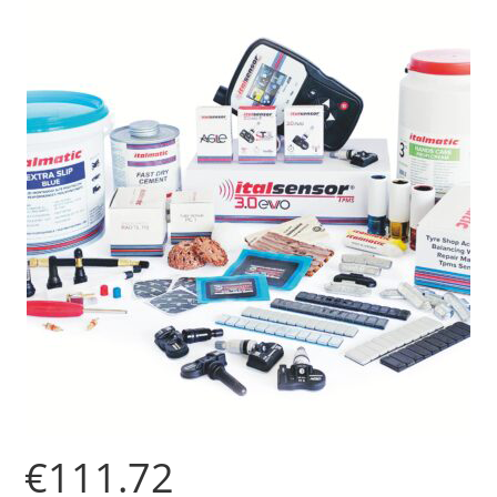
€
111.72