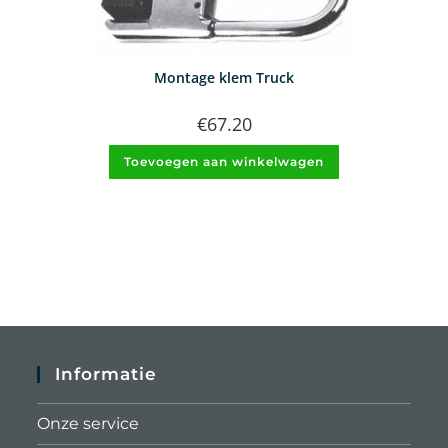
Montage klem Truck
€
67.20
Toevoegen aan winkelwagen
Informatie
Onze service