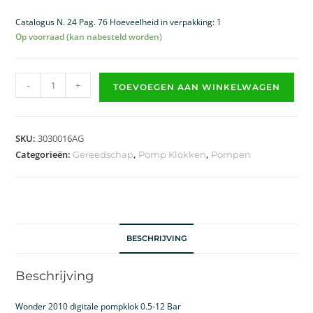
Catalogus N. 24 Pag. 76 Hoeveelheid in verpakking: 1
Op voorraad (kan nabesteld worden)
-
+
TOEVOEGEN AAN WINKELWAGEN
SKU:
3030016AG
Categorieën:
,
,
Gereedschap
Pomp Klokken
Pompen
BESCHRIJVING
Beschrijving
Wonder 2010 digitale pompklok 0.5-12 Bar