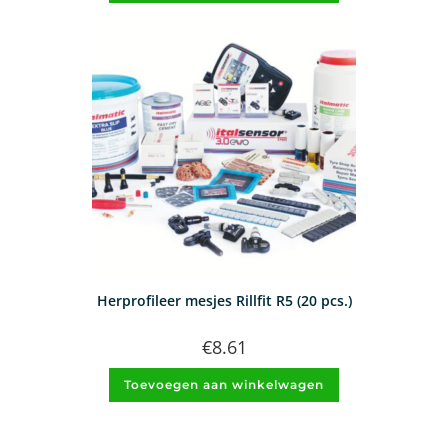
Herprofileer mesjes Rillfit R5 (20 pcs.)
€
8.61
Toevoegen aan winkelwagen