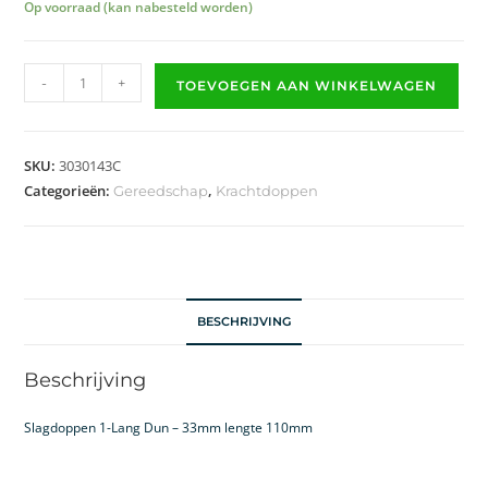
Op voorraad (kan nabesteld worden)
-
+
TOEVOEGEN AAN WINKELWAGEN
SKU:
3030143C
Categorieën:
,
Gereedschap
Krachtdoppen
BESCHRIJVING
Beschrijving
Slagdoppen 1-Lang Dun – 33mm lengte 110mm