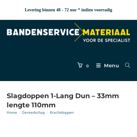
Levering binnen 48 - 72 uur * indien voorradig
Menu
0
Slagdoppen 1-Lang Dun – 33mm
lengte 110mm
Home
/
Gereedschap
/
Krachtdoppen