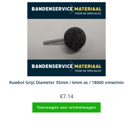
Ruwbol Grijs Diameter 35mm / 6mm as / 18000 omw/min
€
7.14
Toevoegen aan winkelwagen