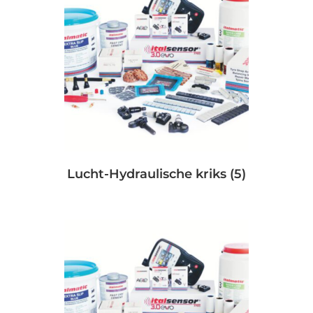
Lucht-Hydraulische kriks
(5)