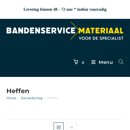
Levering binnen 48 - 72 uur * indien voorradig
Menu
0
Heffen
Home
/
Gereedschap
/
Heffen