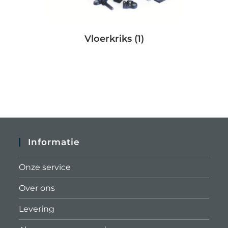
Vloerkriks
(1)
Informatie
Onze service
Over ons
Levering