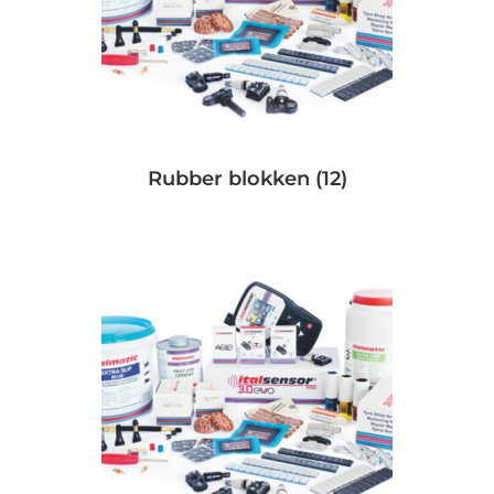
Rubber blokken
(12)