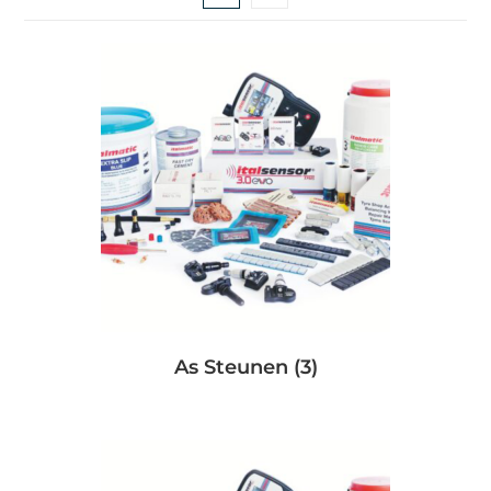
As Steunen
(3)