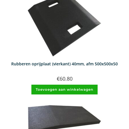
Rubberen oprijplaat (vierkant) 40mm, afm 500x500x50
€
60.80
Toevoegen aan winkelwagen