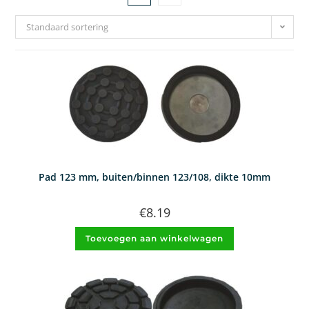
Standaard sortering
Pad 123 mm, buiten/binnen 123/108, dikte 10mm
€
8.19
Toevoegen aan winkelwagen