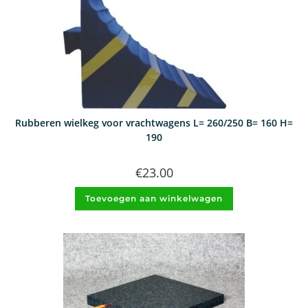
Rubberen wielkeg voor vrachtwagens L= 260/250 B= 160 H=
190
€
23.00
Toevoegen aan winkelwagen