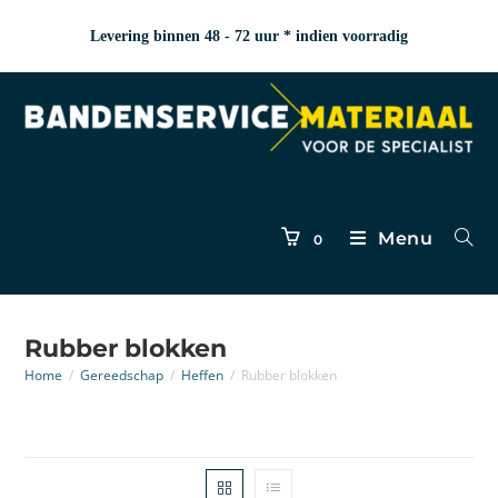
Levering binnen 48 - 72 uur * indien voorradig
Menu
0
Rubber blokken
Home
/
Gereedschap
/
Heffen
/
Rubber blokken