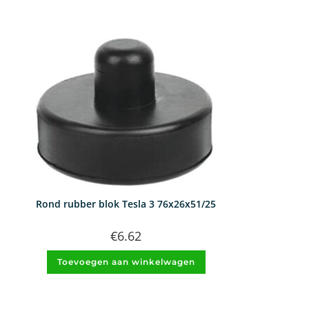
Rond rubber blok Tesla 3 76x26x51/25
€
6.62
Toevoegen aan winkelwagen