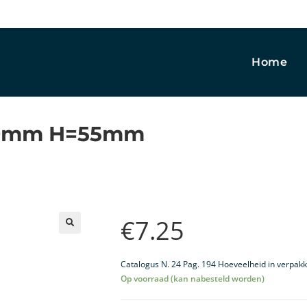
Home
100mm H=55mm
€
7.25
🔍
Catalogus N. 24 Pag. 194 Hoeveelheid in verpakk
Op voorraad (kan nabesteld worden)