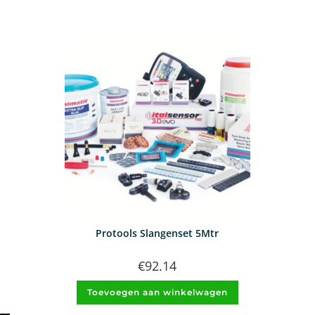
Protools Slangenset 5Mtr
€
92.14
Toevoegen aan winkelwagen