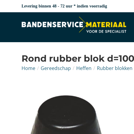
Levering binnen 48 - 72 uur * indien voorradig
Rond rubber blok d=
Home
/
Gereedschap
/
Heffen
/
Rubber blokken