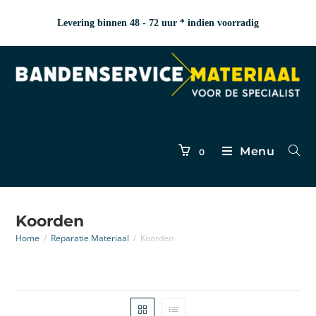
Levering binnen 48 - 72 uur * indien voorradig
Menu
0
Koorden
Home
/
Reparatie Materiaal
/
Koorden