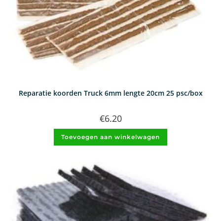
Reparatie koorden Truck 6mm lengte 20cm 25 psc/box
€
6.20
Toevoegen aan winkelwagen