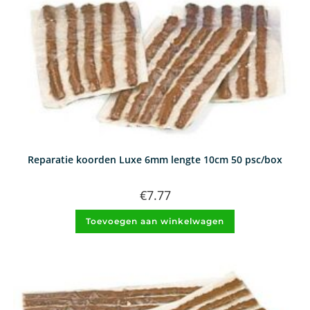
Reparatie koorden Luxe 6mm lengte 10cm 50 psc/box
€
7.77
Toevoegen aan winkelwagen