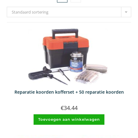
Standaard sortering
Reparatie koorden kofferset + 50 reparatie koorden
€
34.44
Toevoegen aan winkelwagen