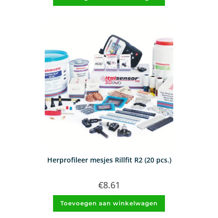
Herprofileer mesjes Rillfit R2 (20 pcs.)
€
8.61
Toevoegen aan winkelwagen