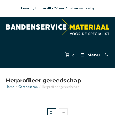
Levering binnen 48 - 72 uur * indien voorradig
Menu
0
Herprofileer gereedschap
Home
/
Gereedschap
/
Herprofileer gereedschap