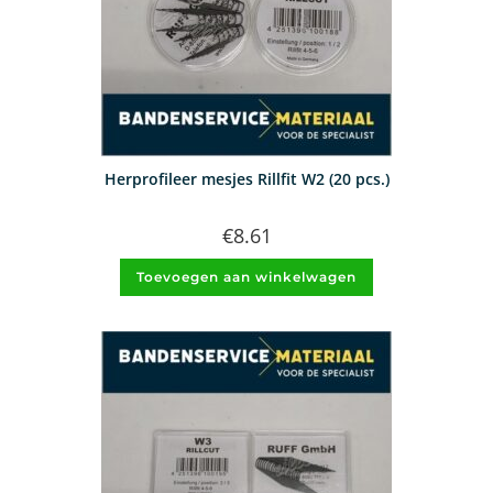
Herprofileer mesjes Rillfit W2 (20 pcs.)
€
8.61
Toevoegen aan winkelwagen