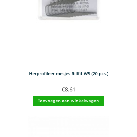
Herprofileer mesjes Rillfit W5 (20 pcs.)
€
8.61
Toevoegen aan winkelwagen