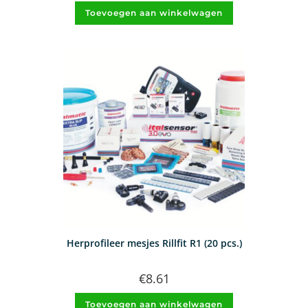
Toevoegen aan winkelwagen
Herprofileer mesjes Rillfit R1 (20 pcs.)
€
8.61
Toevoegen aan winkelwagen