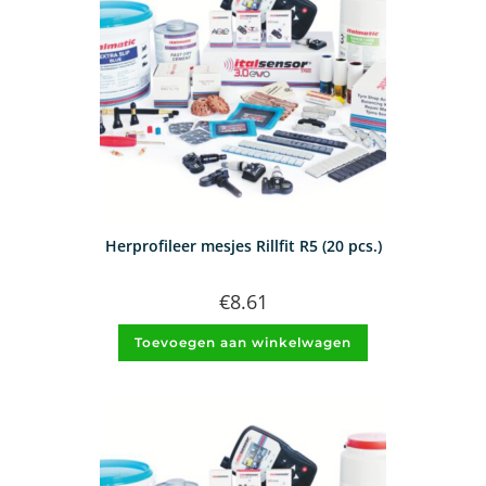
Herprofileer mesjes Rillfit R5 (20 pcs.)
€
8.61
Toevoegen aan winkelwagen