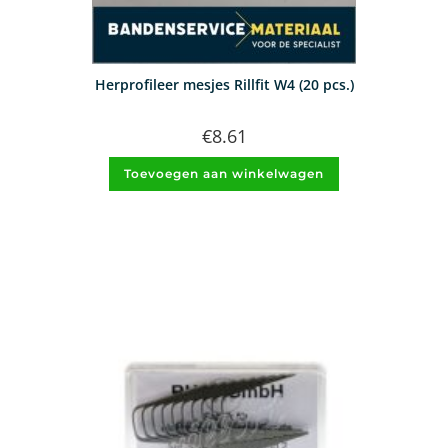
Herprofileer mesjes Rillfit W4 (20 pcs.)
€
8.61
Toevoegen aan winkelwagen