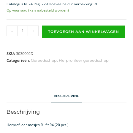
Catalogus N. 24 Pag. 229 Hoeveelheid in verpakking: 20
Op voorraad (kan nabesteld worden)
-
+
TOEVOEGEN AAN WINKELWAGEN
SKU:
3030002D
Categorieën:
,
Gereedschap
Herprofileer gereedschap
BESCHRIJVING
Beschrijving
Herprofileer mesjes Rillfit R4 (20 pcs.)