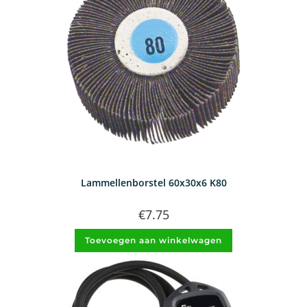
Lammellenborstel 60x30x6 K80
€
7.75
Toevoegen aan winkelwagen