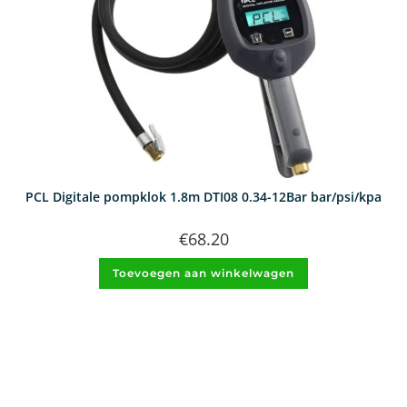
PCL Digitale pompklok 1.8m DTI08 0.34-12Bar bar/psi/kpa
€
68.20
Toevoegen aan winkelwagen