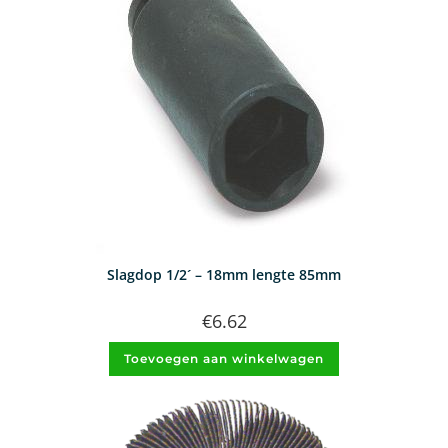
Slagdop 1/2´ – 18mm lengte 85mm
€
6.62
Toevoegen aan winkelwagen