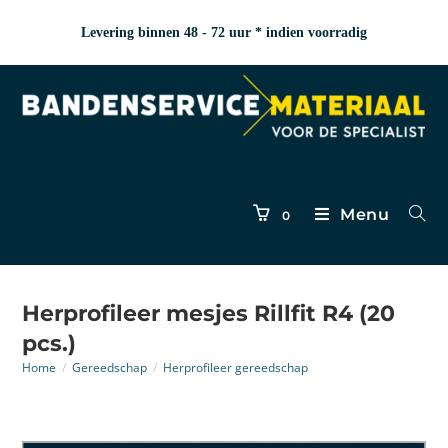
Levering binnen 48 - 72 uur * indien voorradig
Menu
0
Herprofileer mesjes Rillfit R4 (20
pcs.)
Home
/
Gereedschap
/
Herprofileer gereedschap