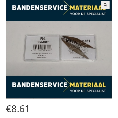
🔍
€
8.61