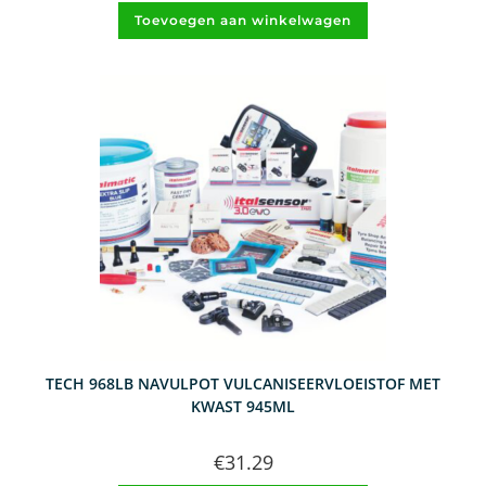
Toevoegen aan winkelwagen
TECH 968LB NAVULPOT VULCANISEERVLOEISTOF MET
KWAST 945ML
€
31.29