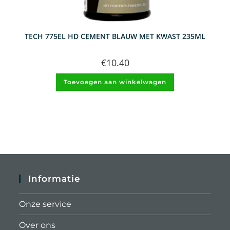
TECH 775EL HD CEMENT BLAUW MET KWAST 235ML
€
10.40
Toevoegen aan winkelwagen
Informatie
Onze service
Over ons