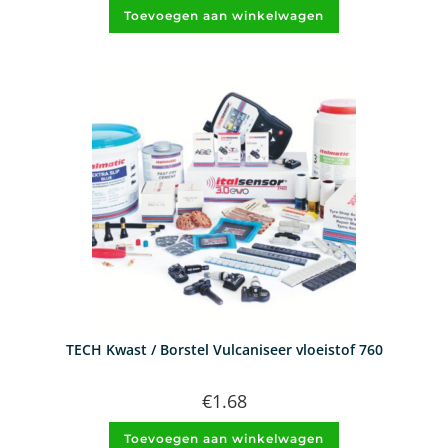
Toevoegen aan winkelwagen
TECH Kwast / Borstel Vulcaniseer vloeistof 760
€
1.68
Toevoegen aan winkelwagen