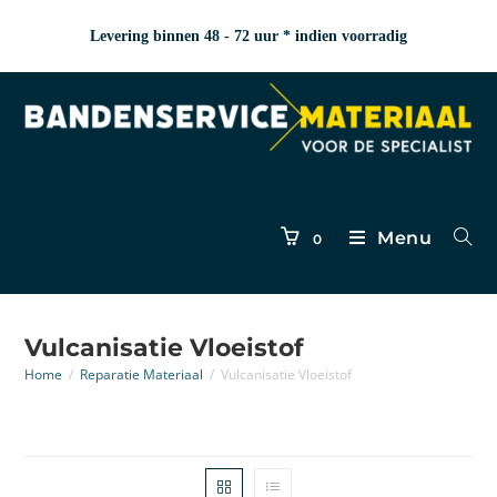
Levering binnen 48 - 72 uur * indien voorradig
Menu
0
Vulcanisatie Vloeistof
Home
/
Reparatie Materiaal
/
Vulcanisatie Vloeistof