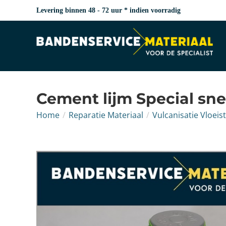
Levering binnen 48 - 72 uur * indien voorradig
Cement lijm Special sn
Home
/
Reparatie Materiaal
/
Vulcanisatie Vloeis