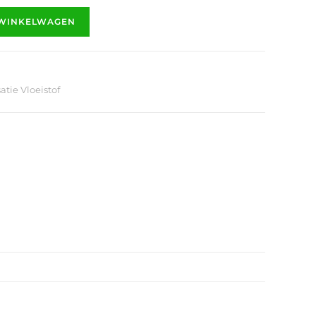
 WINKELWAGEN
atie Vloeistof