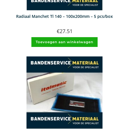
Radiaal Manchet Tl 140 – 100x200mm – 5 pcs/box
€
27.51
Toevoegen aan winkelwagen