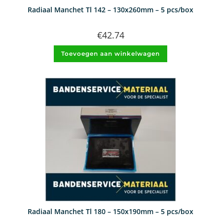
Radiaal Manchet Tl 142 – 130x260mm – 5 pcs/box
€
42.74
Toevoegen aan winkelwagen
Radiaal Manchet Tl 180 – 150x190mm – 5 pcs/box