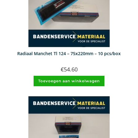
Radiaal Manchet Tl 124 – 75x220mm – 10 pcs/box
€
54.60
Toevoegen aan winkelwagen