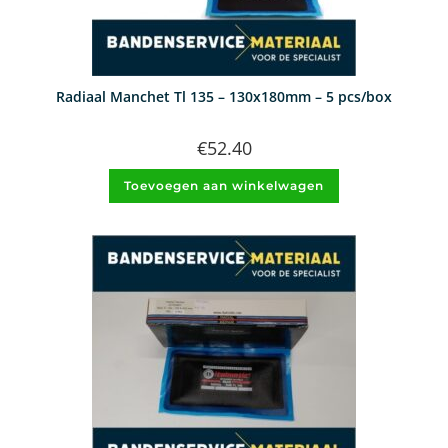
Radiaal Manchet Tl 135 – 130x180mm – 5 pcs/box
€
52.40
Toevoegen aan winkelwagen