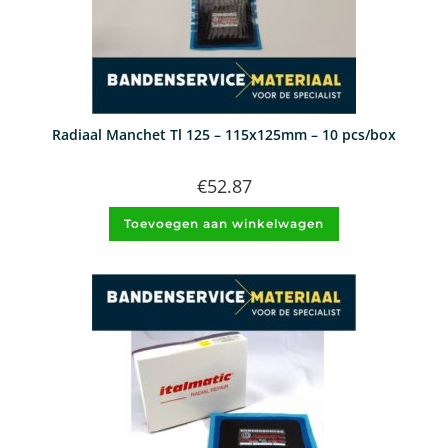
Radiaal Manchet Tl 125 – 115x125mm – 10 pcs/box
€
52.87
Toevoegen aan winkelwagen