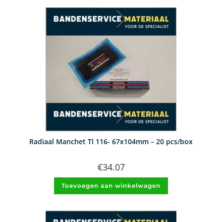
Radiaal Manchet Tl 116- 67x104mm – 20 pcs/box
€
34.07
Toevoegen aan winkelwagen