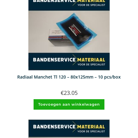
Radiaal Manchet Tl 120 – 80x125mm – 10 pcs/box
€
23.05
Toevoegen aan winkelwagen