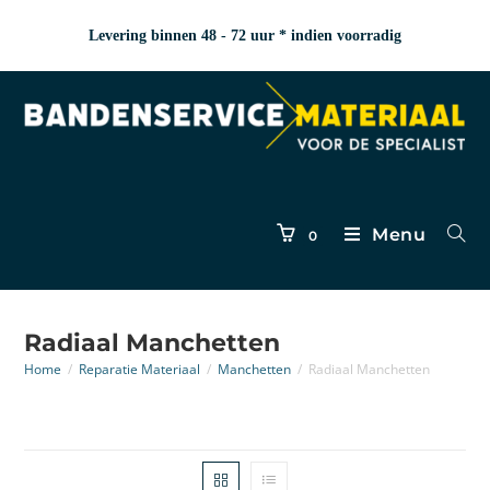
Levering binnen 48 - 72 uur * indien voorradig
Menu
0
Radiaal Manchetten
Home
/
Reparatie Materiaal
/
Manchetten
/
Radiaal Manchetten