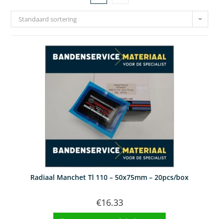
Standaard sortering
Radiaal Manchet Tl 110 – 50x75mm – 20pcs/box
€
16.33