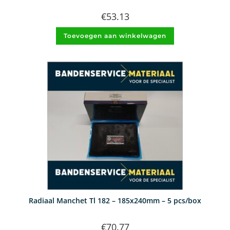
€
53.13
Toevoegen aan winkelwagen
Radiaal Manchet Tl 182 – 185x240mm – 5 pcs/box
€
70.77