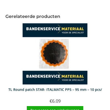
Gerelateerde producten
TL Round patch STAR- ITALMATIC PP5 – 95 mm – 10 pcs/
€
6.09