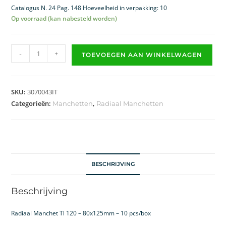
Catalogus N. 24 Pag. 148 Hoeveelheid in verpakking: 10
Op voorraad (kan nabesteld worden)
-
+
TOEVOEGEN AAN WINKELWAGEN
SKU:
3070043IT
Categorieën:
,
Manchetten
Radiaal Manchetten
BESCHRIJVING
Beschrijving
Radiaal Manchet Tl 120 – 80x125mm – 10 pcs/box