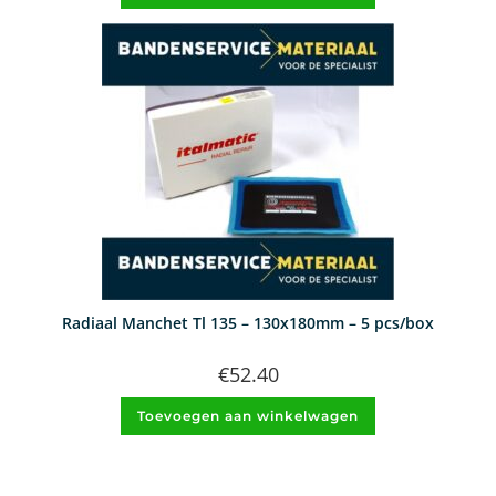
Radiaal Manchet Tl 135 – 130x180mm – 5 pcs/box
€
52.40
Toevoegen aan winkelwagen