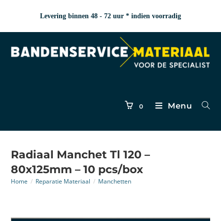
Levering binnen 48 - 72 uur * indien voorradig
Menu
0
Radiaal Manchet Tl 120 –
80x125mm – 10 pcs/box
Home
/
Reparatie Materiaal
/
Manchetten