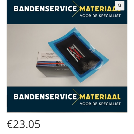
🔍
€
23.05