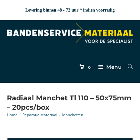
Levering binnen 48 - 72 uur * indien voorradig
Menu
0
Radiaal Manchet Tl 110 – 50x75mm
– 20pcs/box
Home
/
Reparatie Materiaal
/
Manchetten