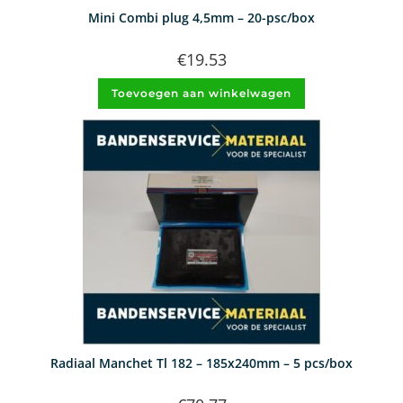
Mini Combi plug 4,5mm – 20-psc/box
€
19.53
Toevoegen aan winkelwagen
Radiaal Manchet Tl 182 – 185x240mm – 5 pcs/box