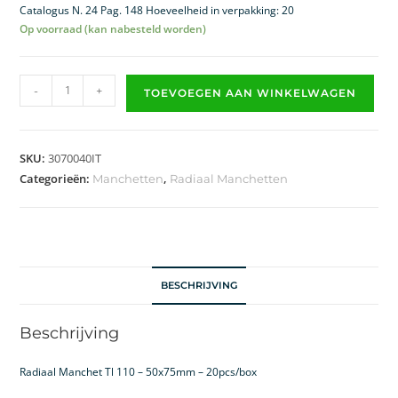
Catalogus N. 24 Pag. 148 Hoeveelheid in verpakking: 20
Op voorraad (kan nabesteld worden)
-
+
TOEVOEGEN AAN WINKELWAGEN
SKU:
3070040IT
Categorieën:
,
Manchetten
Radiaal Manchetten
BESCHRIJVING
Beschrijving
Radiaal Manchet Tl 110 – 50x75mm – 20pcs/box