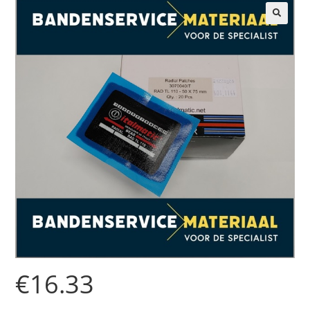
🔍
€
16.33