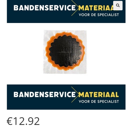
🔍
€
12.92