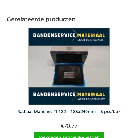
Gerelateerde producten
Radiaal Manchet Tl 182 – 185x240mm – 5 pcs/box
€
70.77
Toevoegen aan winkelwagen