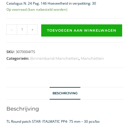
Catalogus N. 24 Pag. 146 Hoeveelheid in verpakking: 30
Op voorraad (kan nabesteld worden)
-
+
TOEVOEGEN AAN WINKELWAGEN
SKU:
3070004ITS
Categorieën:
,
Binnenband Manchetten
Manchetten
BESCHRIJVING
Beschrijving
TL Round patch STAR- ITALMATIC PP4- 75 mm – 30 pcs/bo