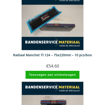
Radiaal Manchet Tl 124 – 75x220mm – 10 pcs/box
€
54.60
Toevoegen aan winkelwagen