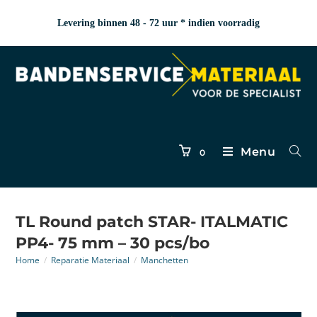
Levering binnen 48 - 72 uur * indien voorradig
Menu
0
TL Round patch STAR- ITALMATIC
PP4- 75 mm – 30 pcs/bo
Home
/
Reparatie Materiaal
/
Manchetten