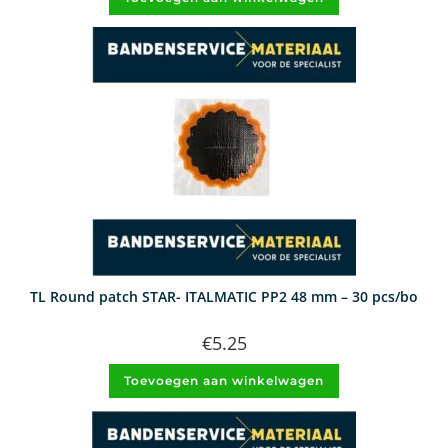
TL Round patch STAR- ITALMATIC PP2 48 mm – 30 pcs/bo
€
5.25
Toevoegen aan winkelwagen