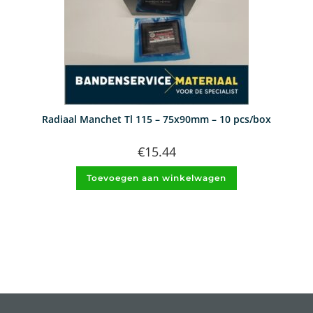
Radiaal Manchet Tl 115 – 75x90mm – 10 pcs/box
€
15.44
Toevoegen aan winkelwagen