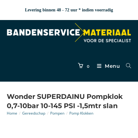
Levering binnen 48 - 72 uur * indien voorradig
Menu
0
Wonder SUPERDAINU Pompklok
0,7-10bar 10-145 PSI -1,5mtr slan
Home
/
Gereedschap
/
Pompen
/
Pomp Klokken