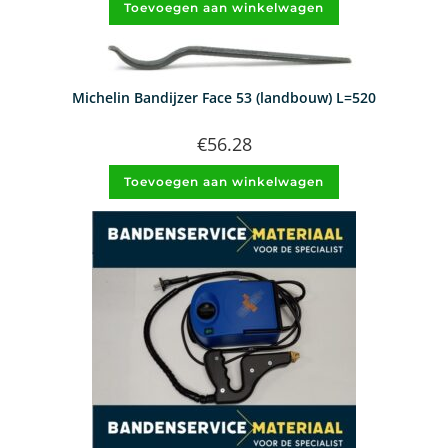
Toevoegen aan winkelwagen
Michelin Bandijzer Face 53 (landbouw) L=520
€
56.28
Toevoegen aan winkelwagen