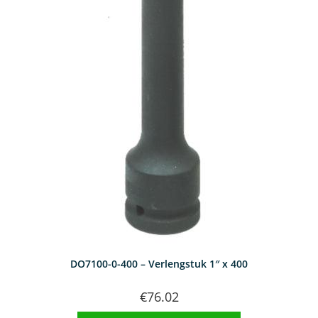
DO7100-0-400 – Verlengstuk 1″ x 400
€
76.02