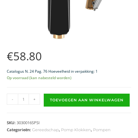
€
58.80
Catalogus N. 24 Pag. 76 Hoeveelheid in verpakking: 1
Op voorraad (kan nabesteld worden)
-
+
TOEVOEGEN AAN WINKELWAGEN
SKU:
3030016SPSI
Categorieën:
,
,
Gereedschap
Pomp Klokken
Pompen