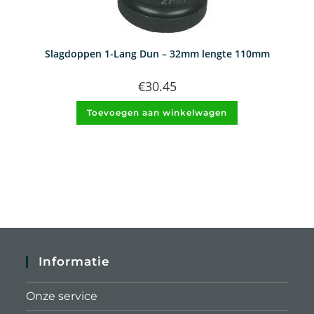
Slagdoppen 1-Lang Dun – 32mm lengte 110mm
€
30.45
Toevoegen aan winkelwagen
Informatie
Onze service