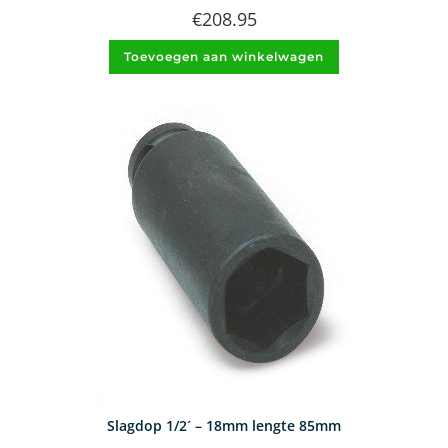
€
208.95
Toevoegen aan winkelwagen
Slagdop 1/2´ – 18mm lengte 85mm