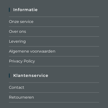
Informatie
Onze service
Over ons
Levering
Algemene voorwaarden
Privacy Policy
Klantenservice
Contact
Retourneren