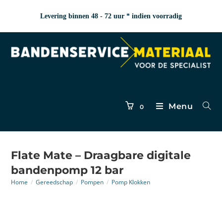
Levering binnen 48 - 72 uur * indien voorradig
Menu
0
Flate Mate – Draagbare digitale
bandenpomp 12 bar
Home
/
Gereedschap
/
Pompen
/
Pomp Klokken