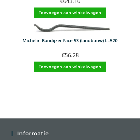
€
643.16
Toevoegen aan winkelwagen
Michelin Bandijzer Face 53 (landbouw) L=520
€
56.28
Toevoegen aan winkelwagen
Informatie