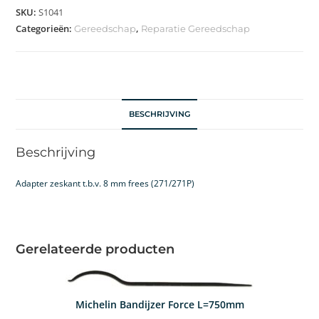
SKU:
S1041
Categorieën:
,
Gereedschap
Reparatie Gereedschap
BESCHRIJVING
Beschrijving
Adapter zeskant t.b.v. 8 mm frees (271/271P)
Gerelateerde producten
Michelin Bandijzer Force L=750mm