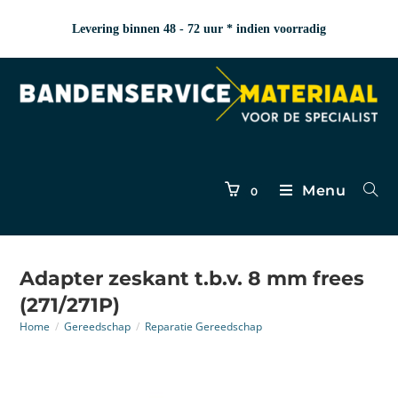
Levering binnen 48 - 72 uur * indien voorradig
Menu
0
Adapter zeskant t.b.v. 8 mm frees
(271/271P)
Home
/
Gereedschap
/
Reparatie Gereedschap