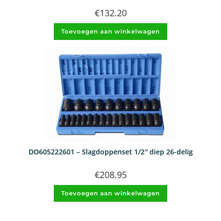
€
132.20
Toevoegen aan winkelwagen
DO605222601 – Slagdoppenset 1/2″ diep 26-delig
€
208.95
Toevoegen aan winkelwagen