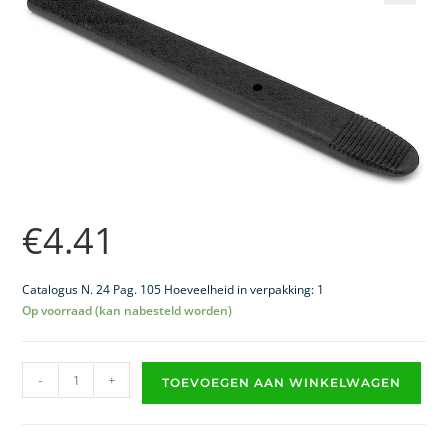
🔍
€
4.41
Catalogus N. 24 Pag. 105 Hoeveelheid in verpakking: 1
Op voorraad (kan nabesteld worden)
-
+
TOEVOEGEN AAN WINKELWAGEN