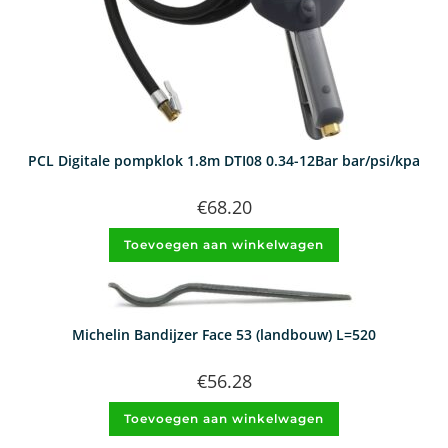
PCL Digitale pompklok 1.8m DTI08 0.34-12Bar bar/psi/kpa
€
68.20
Toevoegen aan winkelwagen
Michelin Bandijzer Face 53 (landbouw) L=520
€
56.28
Toevoegen aan winkelwagen