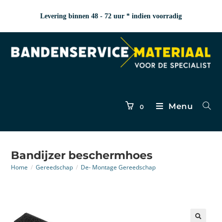
Levering binnen 48 - 72 uur * indien voorradig
Menu
0
Bandijzer beschermhoes
Home
/
Gereedschap
/
De- Montage Gereedschap