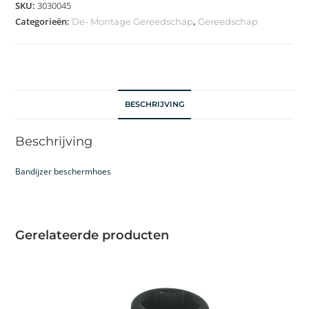
SKU:
3030045
Categorieën:
,
De- Montage Gereedschap
Gereedschap
BESCHRIJVING
Beschrijving
Bandijzer beschermhoes
Gerelateerde producten