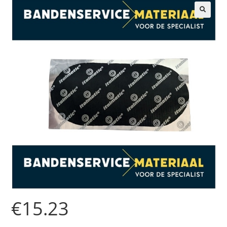
🔍
€
15.23