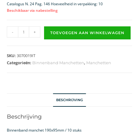
Catalogus N. 24 Pag. 146 Hoeveelheid in verpakking: 10
Beschikbaar via nabestelling
-
+
TOEVOEGEN AAN WINKELWAGEN
SKU:
3070019IT
Categorieën:
,
Binnenband Manchetten
Manchetten
BESCHRIJVING
Beschrijving
Binnenband manchet 190x95mm / 10 stuks