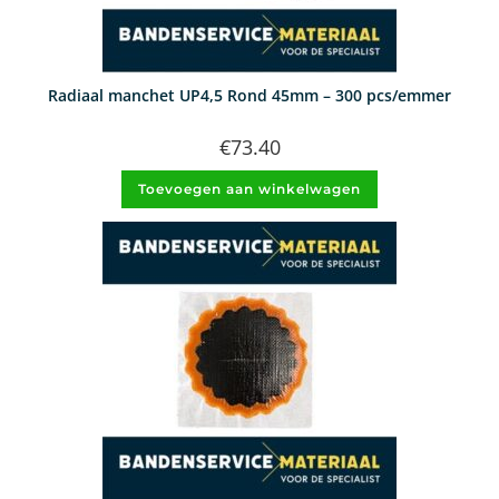
Radiaal manchet UP4,5 Rond 45mm – 300 pcs/emmer
€
73.40
Toevoegen aan winkelwagen