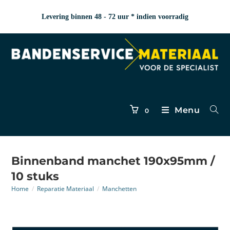
Levering binnen 48 - 72 uur * indien voorradig
Menu
0
Binnenband manchet 190x95mm /
10 stuks
Home
/
Reparatie Materiaal
/
Manchetten