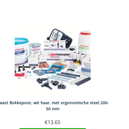
wast Bokkepoot, wit haar, met ergonomische steel 200-
50 mm
€
13.65