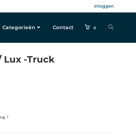
Inloggen
Categorieën
Contact
0
 Lux -Truck
ing: 1