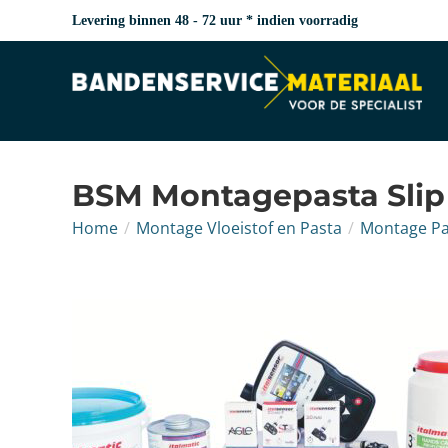
Levering binnen 48 - 72 uur * indien voorradig
BSM Montagepasta Slip 
Home
/
Montage Vloeistof en Pasta
/
Montage Pa