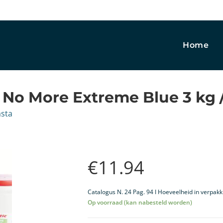
Home
No More Extreme Blue 3 kg /
sta
€
11.94
Catalogus N. 24 Pag. 94 I Hoeveelheid in verpakk
Op voorraad (kan nabesteld worden)