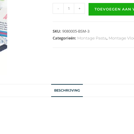
-
+
TOEVOEGEN AAN
SKU:
9080005-BSM-3
Categorieën:
,
Montage Pasta
Montage Vloe
BESCHRIJVING