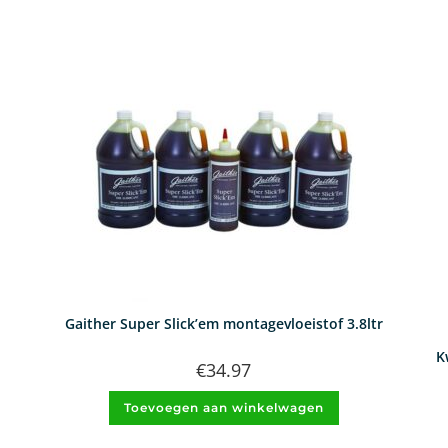
Gaither Super Slick’em montagevloeistof 3.8ltr
K
€
34.97
Toevoegen aan winkelwagen