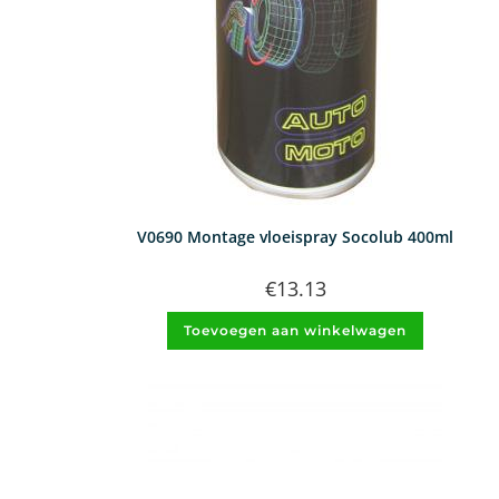
V0690 Montage vloeispray Socolub 400ml
€
13.13
Toevoegen aan winkelwagen