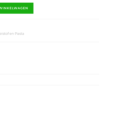
 WINKELWAGEN
istof en Pasta