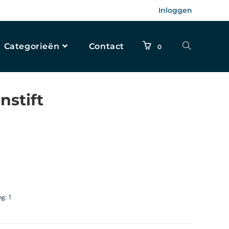
Inloggen
Categorieën
Contact
0
nstift
ng: 1