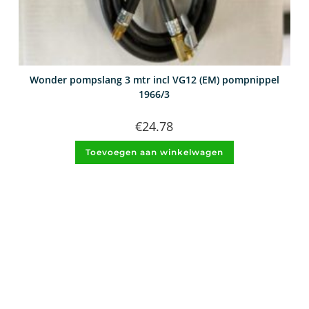
Wonder pompslang 3 mtr incl VG12 (EM) pompnippel
1966/3
€
24.78
Toevoegen aan winkelwagen