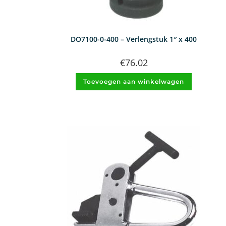
DO7100-0-400 – Verlengstuk 1″ x 400
€
76.02
Toevoegen aan winkelwagen