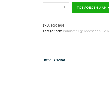
-
+
TOEVOEGEN AAN
SKU:
3060896E
Categorieën:
,
Balanceer gereedschap
Ger
BESCHRIJVING