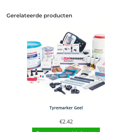
Gerelateerde producten
Tyremarker Geel
€
2.42