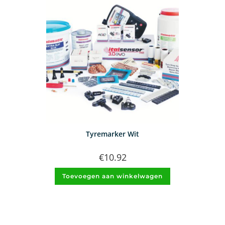
Tyremarker Wit
€
10.92
Toevoegen aan winkelwagen