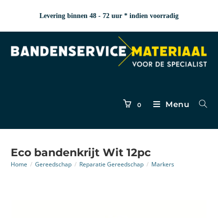
Levering binnen 48 - 72 uur * indien voorradig
Menu
0
Eco bandenkrijt Wit 12pc
Home
/
Gereedschap
/
Reparatie Gereedschap
/
Markers