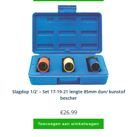
Slagdop 1/2´ – Set 17-19-21 lengte 85mm dun/ kunstof
bescher
€
26.99
Toevoegen aan winkelwagen