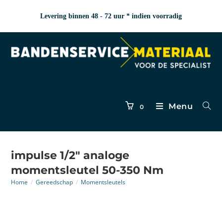
Levering binnen 48 - 72 uur * indien voorradig
Menu
0
impulse 1/2″ analoge
momentsleutel 50-350 Nm
Home
/
Gereedschap
/
Momentsleutels