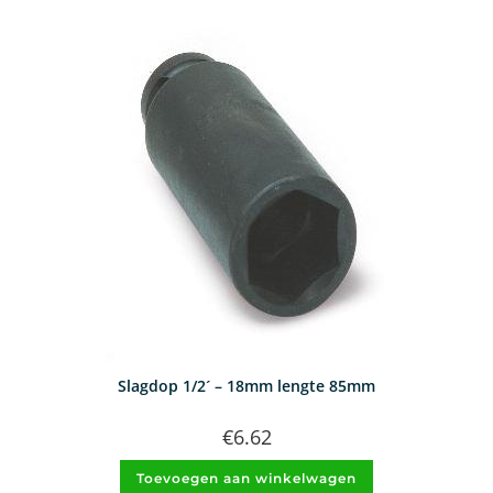
Slagdop 1/2´ – 18mm lengte 85mm
€
6.62
Toevoegen aan winkelwagen