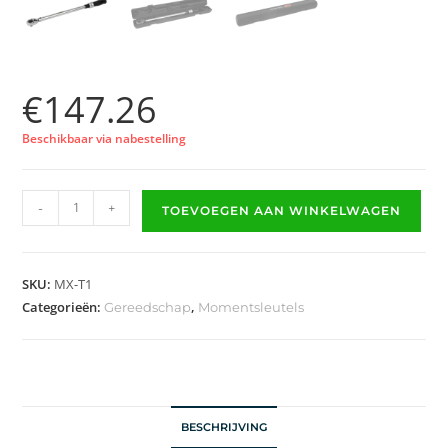
€
147.26
Beschikbaar via nabestelling
-
+
TOEVOEGEN AAN WINKELWAGEN
SKU:
MX-T1
Categorieën:
,
Gereedschap
Momentsleutels
BESCHRIJVING