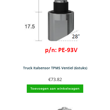
Truck Italsensor TPMS Ventiel (6stuks)
€
73.82
Toevoegen aan winkelwagen