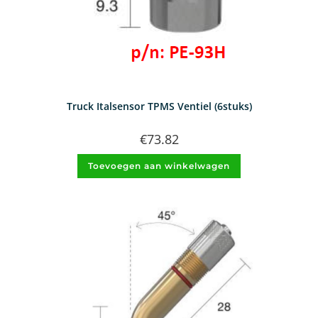
Truck Italsensor TPMS Ventiel (6stuks)
€
73.82
Toevoegen aan winkelwagen