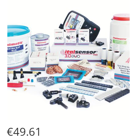
€
49.61