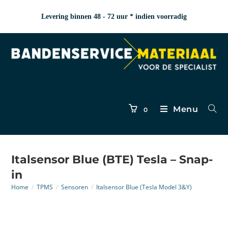
Levering binnen 48 - 72 uur * indien voorradig
Menu
0
Italsensor Blue (BTE) Tesla – Snap-
in
Home
/
TPMS
/
Sensoren
/
Italsensor Blue (Tesla Model 3&Y)