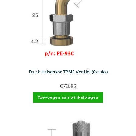
Truck Italsensor TPMS Ventiel (6stuks)
€
73.82
Toevoegen aan winkelwagen