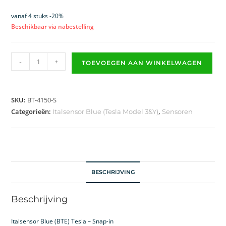
vanaf 4 stuks -20%
Beschikbaar via nabestelling
-
+
TOEVOEGEN AAN WINKELWAGEN
SKU:
BT-4150-S
Categorieën:
,
Italsensor Blue (Tesla Model 3&Y)
Sensoren
BESCHRIJVING
Beschrijving
Italsensor Blue (BTE) Tesla – Snap-in