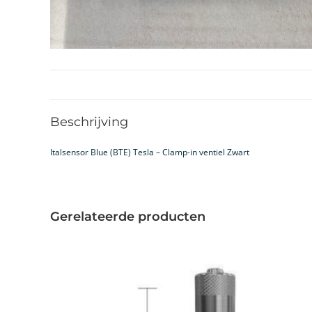
Beschrijving
Italsensor Blue (BTE) Tesla – Clamp-in ventiel Zwart
Gerelateerde producten