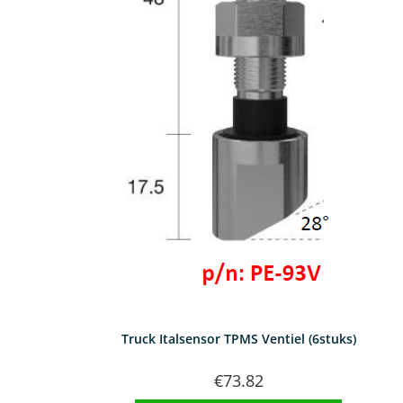
Truck Italsensor TPMS Ventiel (6stuks)
€
73.82