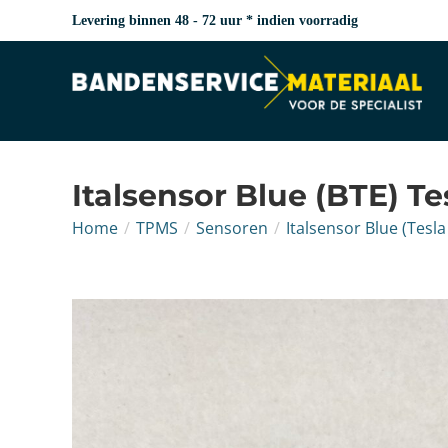
Levering binnen 48 - 72 uur * indien voorradig
Italsensor Blue (BTE) Te
Home
/
TPMS
/
Sensoren
/
Italsensor Blue (Tesl