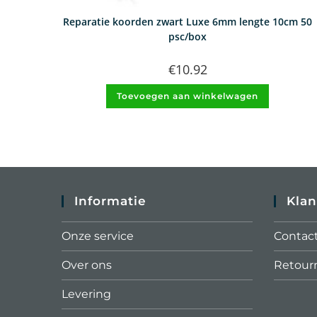
Reparatie koorden zwart Luxe 6mm lengte 10cm 50
psc/box
€
10.92
Toevoegen aan winkelwagen
Informatie
Klan
Onze service
Contac
Over ons
Retour
Levering