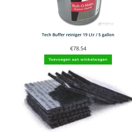
Tech Buffer reiniger 19 Ltr / 5 gallon
€
78.54
Toevoegen aan winkelwagen