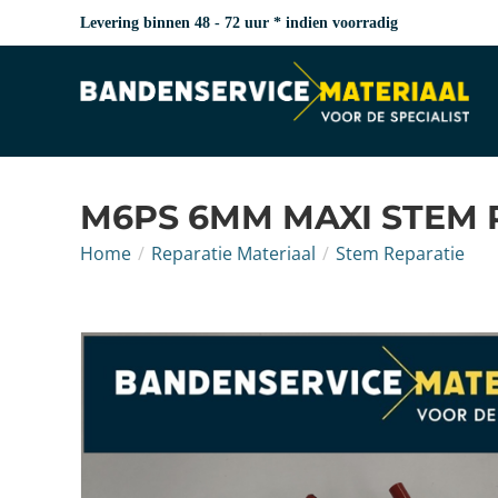
Levering binnen 48 - 72 uur * indien voorradig
M6PS 6MM MAXI STEM 
Home
/
Reparatie Materiaal
/
Stem Reparatie