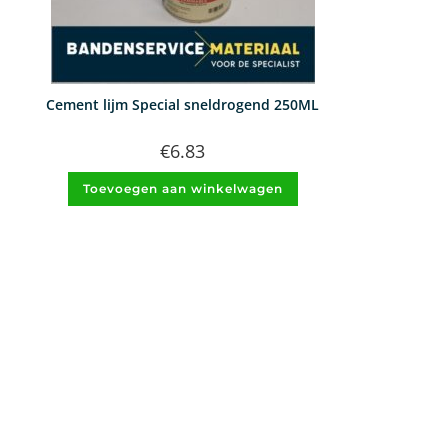
Cement lijm Special sneldrogend 250ML
€
6.83
Toevoegen aan winkelwagen