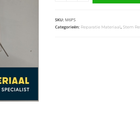
SKU:
M6PS
Categorieën:
,
Reparatie Materiaal
Stem Re