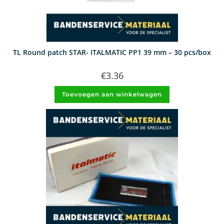
TL Round patch STAR- ITALMATIC PP1 39 mm – 30 pcs/box
€
3.36
Toevoegen aan winkelwagen