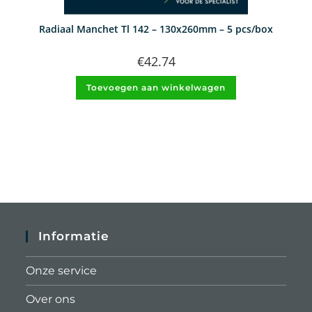
Radiaal Manchet Tl 142 – 130x260mm – 5 pcs/box
€
42.74
Toevoegen aan winkelwagen
Informatie
Onze service
Over ons