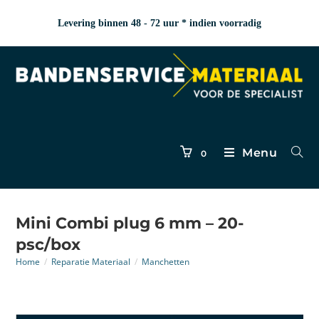
Levering binnen 48 - 72 uur * indien voorradig
Menu
0
Mini Combi plug 6 mm – 20-
psc/box
Home
/
Reparatie Materiaal
/
Manchetten