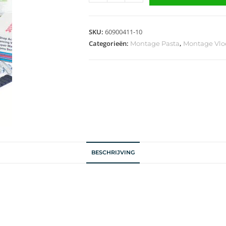
SKU:
60900411-10
Categorieën:
,
Montage Pasta
Montage Vloe
BESCHRIJVING