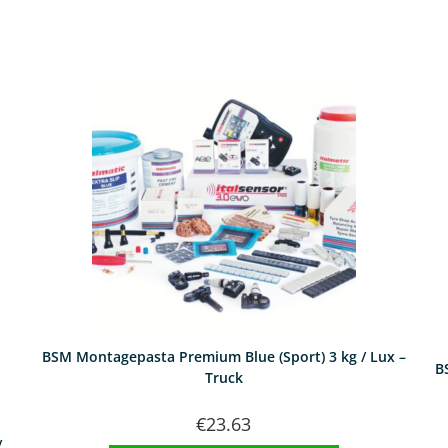
BSM Montagepasta Premium Blue (Sport) 3 kg / Lux –
B
Truck
€
23.63
/