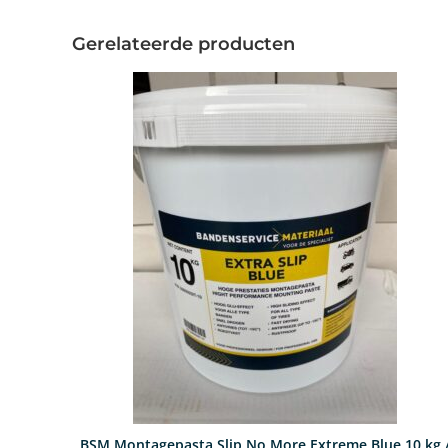
Gerelateerde producten
BSM Montagepasta Slip No More Extreme Blue 10 kg 