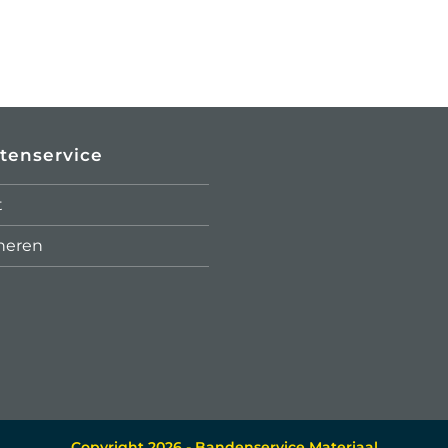
tenservice
t
neren
Copyright 2026 - Bandenservice Materiaal