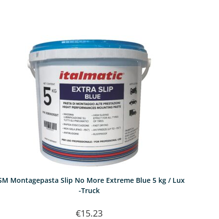
SM Montagepasta Slip No More Extreme Blue 5 kg / Lux
-Truck
€
15.23