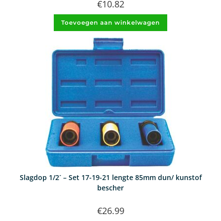
€
10.82
Toevoegen aan winkelwagen
Slagdop 1/2´ – Set 17-19-21 lengte 85mm dun/ kunstof
bescher
€
26.99