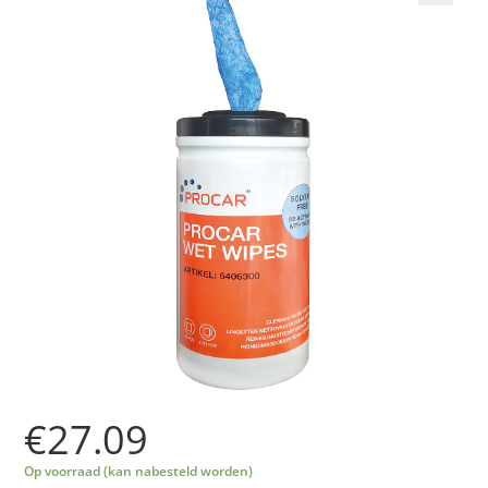
🔍
€
27.09
Op voorraad (kan nabesteld worden)