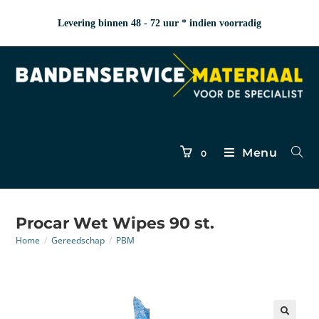
Levering binnen 48 - 72 uur * indien voorradig
Menu
0
Procar Wet Wipes 90 st.
Home
/
Gereedschap
/
PBM