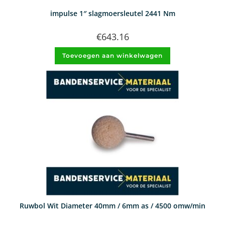
impulse 1″ slagmoersleutel 2441 Nm
€
643.16
Toevoegen aan winkelwagen
Ruwbol Wit Diameter 40mm / 6mm as / 4500 omw/min