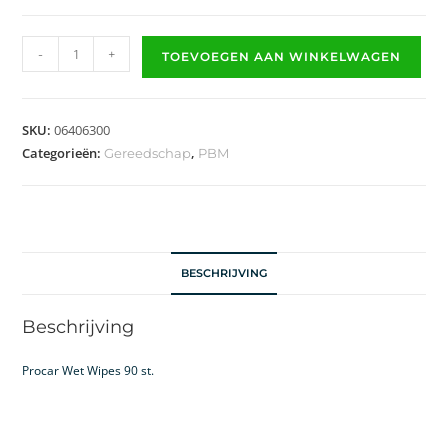
-
+
TOEVOEGEN AAN WINKELWAGEN
SKU:
06406300
Categorieën:
,
Gereedschap
PBM
BESCHRIJVING
Beschrijving
Procar Wet Wipes 90 st.