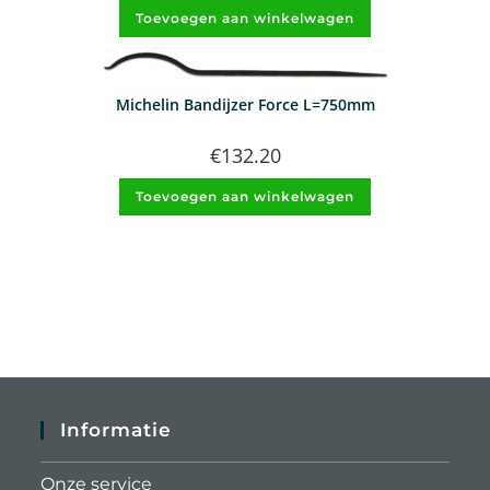
Toevoegen aan winkelwagen
Michelin Bandijzer Force L=750mm
€
132.20
Toevoegen aan winkelwagen
Informatie
Onze service