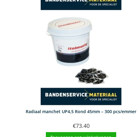
Radiaal manchet UP4,5 Rond 45mm – 300 pcs/emmer
€
73.40