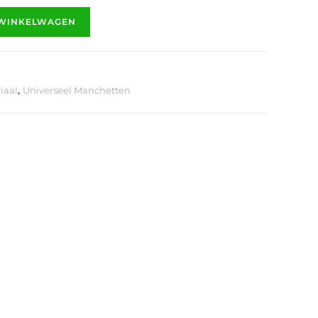
 WINKELWAGEN
,
iaal
Universeel Manchetten