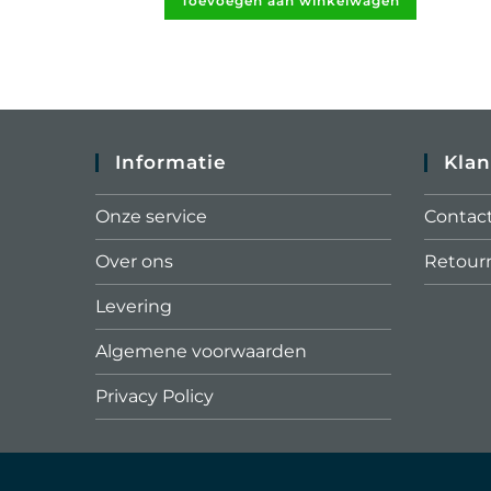
Toevoegen aan winkelwagen
Informatie
Klan
Onze service
Contac
Over ons
Retour
Levering
Algemene voorwaarden
Privacy Policy