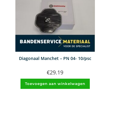
Diagonaal Manchet – PN 04- 10/psc
€
29.19
Toevoegen aan winkelwagen