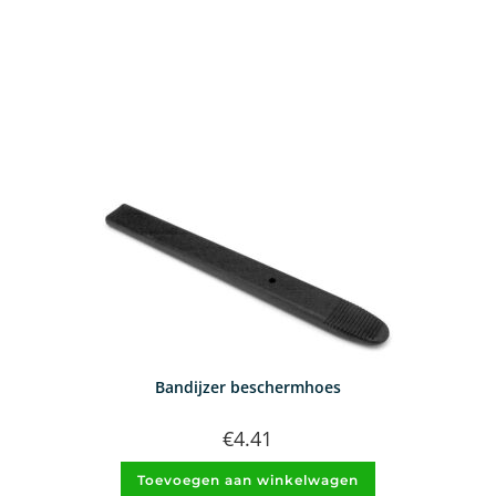
Bandijzer beschermhoes
€
4.41
Toevoegen aan winkelwagen