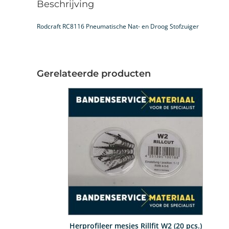
Beschrijving
Rodcraft RC8116 Pneumatische Nat- en Droog Stofzuiger
Gerelateerde producten
Herprofileer mesjes Rillfit W2 (20 pcs.)