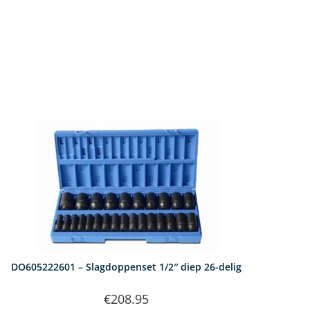
DO605222601 – Slagdoppenset 1/2″ diep 26-delig
€
208.95