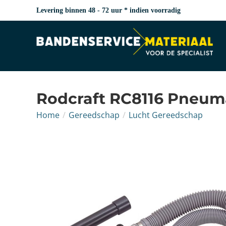
Levering binnen 48 - 72 uur * indien voorradig
Rodcraft RC8116 Pneuma
Home
/
Gereedschap
/
Lucht Gereedschap