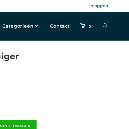
Inloggen
Categorieën
Contact
0
iger
 WINKELWAGEN