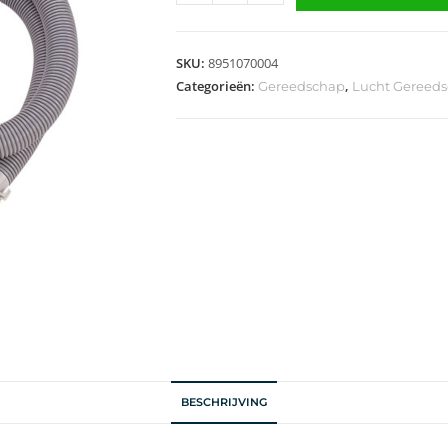
SKU:
8951070004
Categorieën:
,
Gereedschap
Lucht Gereed
BESCHRIJVING