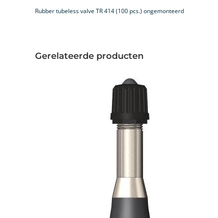
Rubber tubeless valve TR 414 (100 pcs.) ongemonteerd
Gerelateerde producten