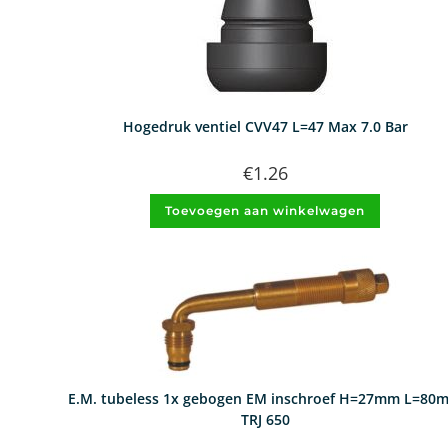
Hogedruk ventiel CVV47 L=47 Max 7.0 Bar
€
1.26
Toevoegen aan winkelwagen
E.M. tubeless 1x gebogen EM inschroef H=27mm L=80
TRJ 650