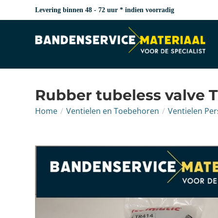
Levering binnen 48 - 72 uur * indien voorradig
Rubber tubeless valve 
Home
/
Ventielen en Toebehoren
/
Ventielen Pe