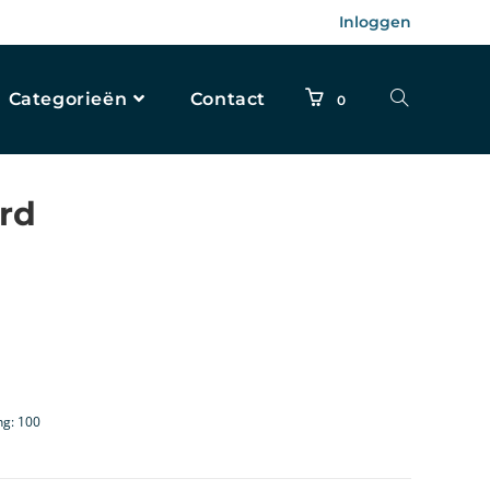
Inloggen
Categorieën
Contact
0
erd
ng: 100