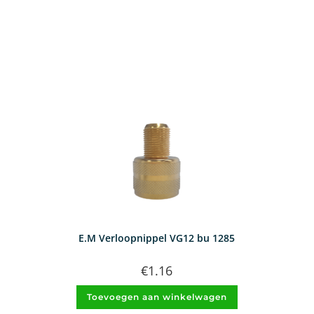
E.M Verloopnippel VG12 bu 1285
€
1.16
Toevoegen aan winkelwagen