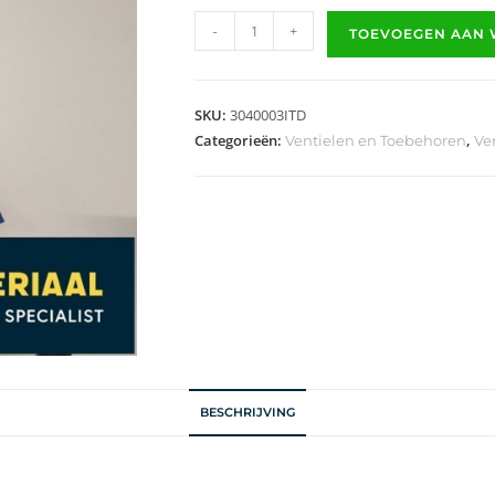
-
+
TOEVOEGEN AAN
SKU:
3040003ITD
Categorieën:
,
Ventielen en Toebehoren
Ve
BESCHRIJVING