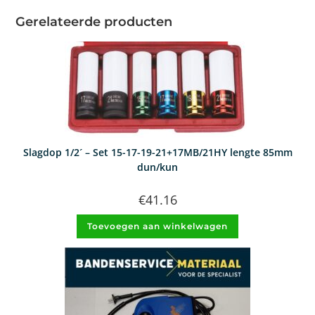
Gerelateerde producten
Slagdop 1/2´ – Set 15-17-19-21+17MB/21HY lengte 85mm
dun/kun
€
41.16
Toevoegen aan winkelwagen