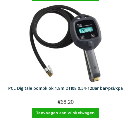
PCL Digitale pompklok 1.8m DTI08 0.34-12Bar bar/psi/kpa
€
68.20
Toevoegen aan winkelwagen