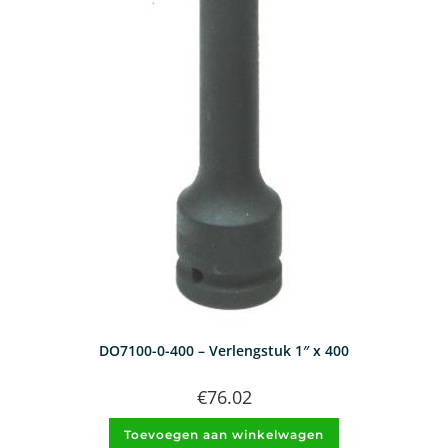
DO7100-0-400 – Verlengstuk 1″ x 400
€
76.02
Toevoegen aan winkelwagen