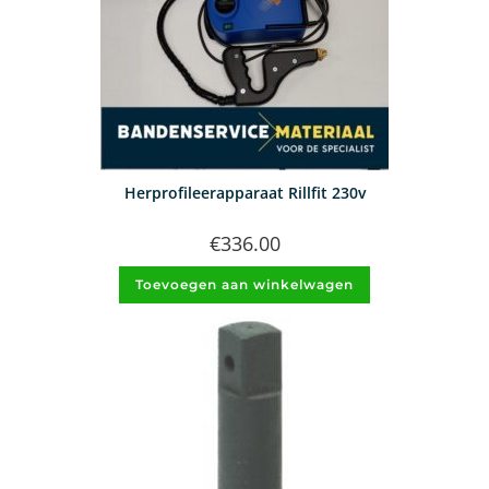
Herprofileerapparaat Rillfit 230v
€
336.00
Toevoegen aan winkelwagen