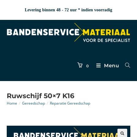
Levering binnen 48 - 72 uur * indien voorradig
Menu
0
Ruwschijf 50×7 K16
Home
/
Gereedschap
/
Reparatie Gereedschap