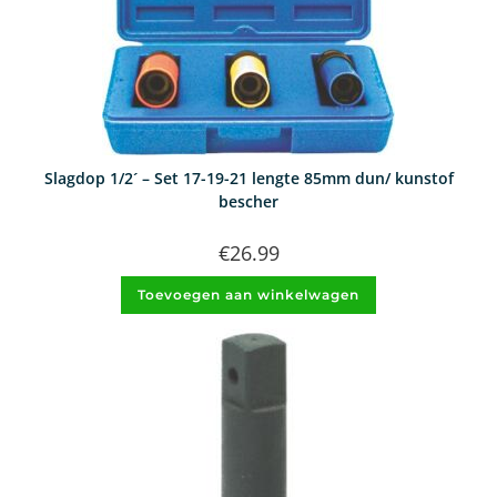
Slagdop 1/2´ – Set 17-19-21 lengte 85mm dun/ kunstof
bescher
€
26.99
Toevoegen aan winkelwagen