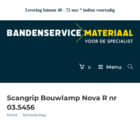
Levering binnen 48 - 72 uur * indien voorradig
Menu
0
Scangrip Bouwlamp Nova R nr
03.5456
Home
/
Gereedschap