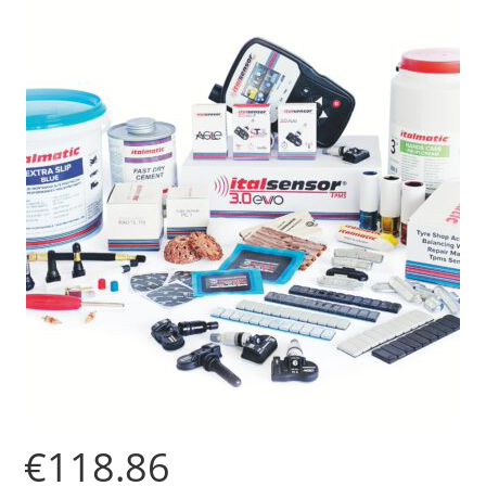
€
118.86