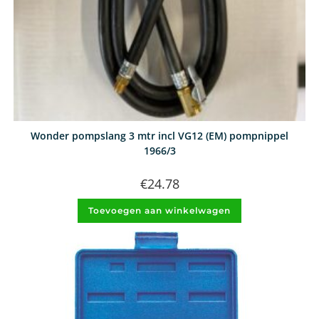
Wonder pompslang 3 mtr incl VG12 (EM) pompnippel
1966/3
€
24.78
Toevoegen aan winkelwagen