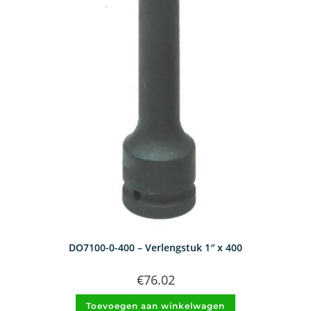
DO7100-0-400 – Verlengstuk 1″ x 400
€
76.02
Toevoegen aan winkelwagen