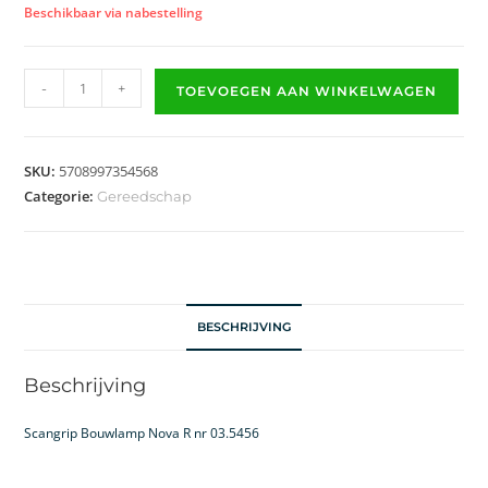
Beschikbaar via nabestelling
-
+
TOEVOEGEN AAN WINKELWAGEN
SKU:
5708997354568
Categorie:
Gereedschap
BESCHRIJVING
Beschrijving
Scangrip Bouwlamp Nova R nr 03.5456