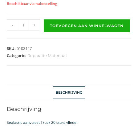
Beschikbaar via nabestelling
-
+
TOEVOEGEN AAN WINKELWAGEN
SKU:
5102147
Categorie:
Reparatie Materiaal
BESCHRIJVING
Beschrijving
Sealastic aanvulset Truck 20 stuks vlinder