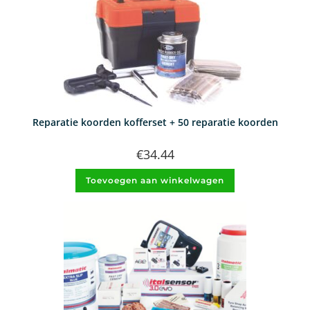
Reparatie koorden kofferset + 50 reparatie koorden
€
34.44
Toevoegen aan winkelwagen