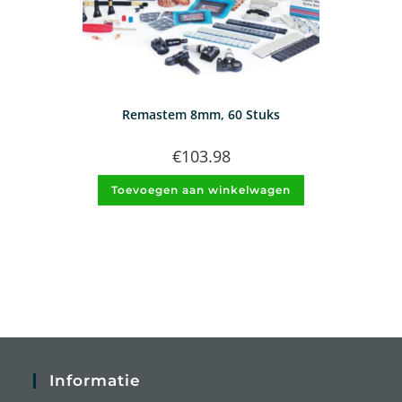
Remastem 8mm, 60 Stuks
€
103.98
Toevoegen aan winkelwagen
Informatie