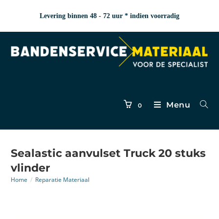
Levering binnen 48 - 72 uur * indien voorradig
Menu
0
Sealastic aanvulset Truck 20 stuks
vlinder
Home
/
Reparatie Materiaal