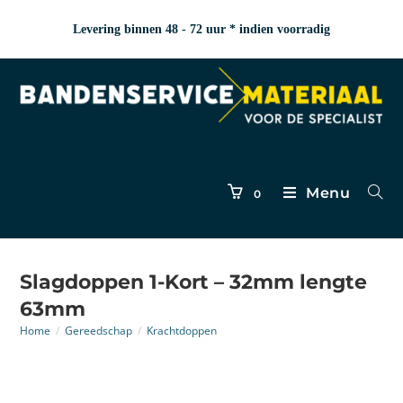
Levering binnen 48 - 72 uur * indien voorradig
Menu
0
Slagdoppen 1-Kort – 32mm lengte
63mm
Home
/
Gereedschap
/
Krachtdoppen