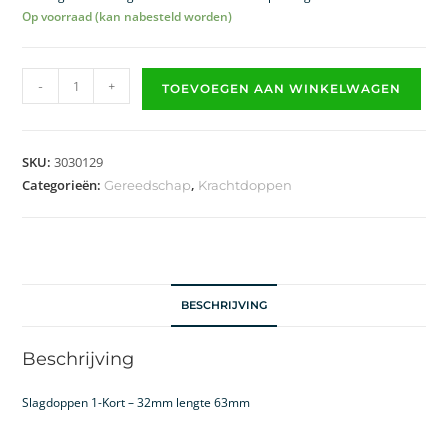
Op voorraad (kan nabesteld worden)
-
+
TOEVOEGEN AAN WINKELWAGEN
SKU:
3030129
Categorieën:
,
Gereedschap
Krachtdoppen
BESCHRIJVING
Beschrijving
Slagdoppen 1-Kort – 32mm lengte 63mm