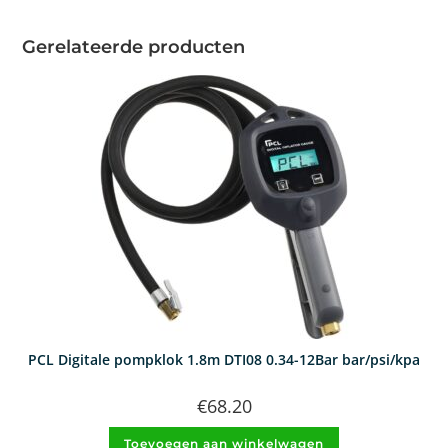
Gerelateerde producten
PCL Digitale pompklok 1.8m DTI08 0.34-12Bar bar/psi/kpa
€
68.20
Toevoegen aan winkelwagen