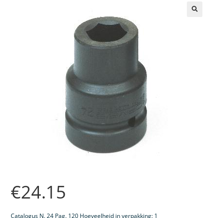
🔍
€
24.15
Catalogus N. 24 Pag. 120 Hoeveelheid in verpakking: 1