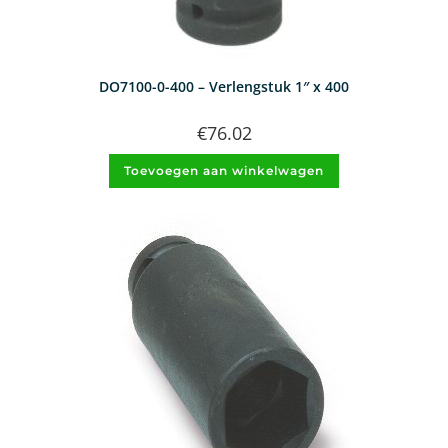
DO7100-0-400 – Verlengstuk 1″ x 400
€
76.02
Toevoegen aan winkelwagen