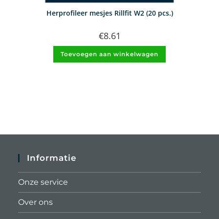
Herprofileer mesjes Rillfit W2 (20 pcs.)
€
8.61
Toevoegen aan winkelwagen
Informatie
Onze service
Over ons