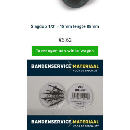
Slagdop 1/2´ – 18mm lengte 85mm
€
6.62
Toevoegen aan winkelwagen