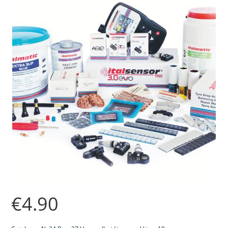
€
4.90