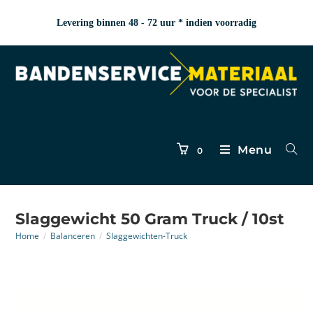
Levering binnen 48 - 72 uur * indien voorradig
Menu
0
Slaggewicht 50 Gram Truck / 10st
Home
/
Balanceren
/
Slaggewichten-Truck