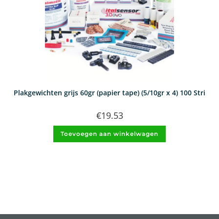
Plakgewichten grijs 60gr (papier tape) (5/10gr x 4) 100 Stri
€
19.53
Toevoegen aan winkelwagen