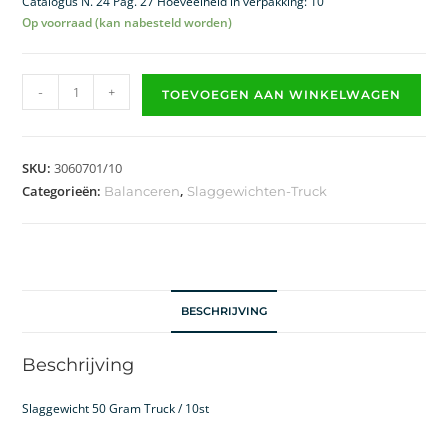
Catalogus N. 24 Pag. 27 Hoeveelheid in verpakking: 10
Op voorraad (kan nabesteld worden)
-
+
TOEVOEGEN AAN WINKELWAGEN
SKU:
3060701/10
Categorieën:
,
Balanceren
Slaggewichten-Truck
BESCHRIJVING
Beschrijving
Slaggewicht 50 Gram Truck / 10st