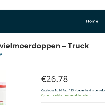
Home
 wielmoerdoppen – Truck
ap
€
26.78
Catalogus N. 24 Pag. 123 Hoeveelheid in verpakk
Op voorraad (kan nabesteld worden)