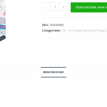
-
+
TOEVOEGEN AAN
SKU:
3030098N
Categorieën:
,
De- Montage Gereedschap
BESCHRIJVING