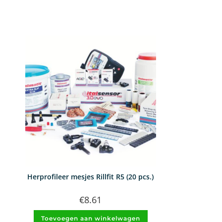
Herprofileer mesjes Rillfit R5 (20 pcs.)
€
8.61
Toevoegen aan winkelwagen