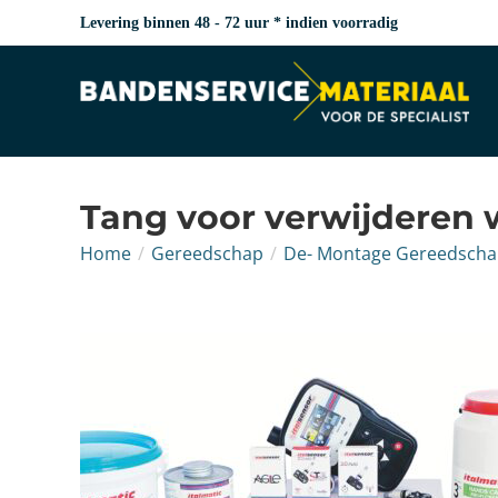
Levering binnen 48 - 72 uur * indien voorradig
Tang voor verwijderen
Home
/
Gereedschap
/
De- Montage Gereedsch