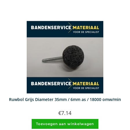
Ruwbol Grijs Diameter 35mm / 6mm as / 18000 omw/min
€
7.14
Toevoegen aan winkelwagen