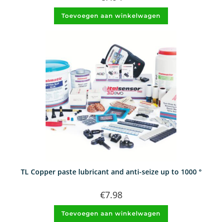
Toevoegen aan winkelwagen
TL Copper paste lubricant and anti-seize up to 1000 °
€
7.98
Toevoegen aan winkelwagen