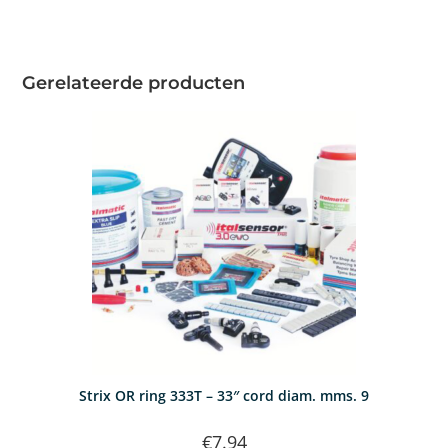
Gerelateerde producten
Strix OR ring 333T – 33″ cord diam. mms. 9
€
7.94