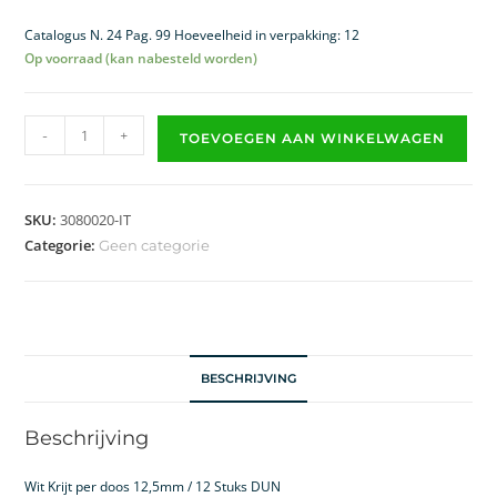
Catalogus N. 24 Pag. 99 Hoeveelheid in verpakking: 12
Op voorraad (kan nabesteld worden)
-
+
TOEVOEGEN AAN WINKELWAGEN
SKU:
3080020-IT
Categorie:
Geen categorie
BESCHRIJVING
Beschrijving
Wit Krijt per doos 12,5mm / 12 Stuks DUN