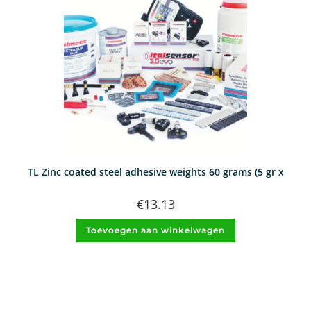
TL Zinc coated steel adhesive weights 60 grams (5 gr x
€
13.13
Toevoegen aan winkelwagen