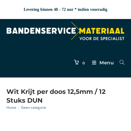
Levering binnen 48 - 72 uur * indien voorradig
Menu
0
Wit Krijt per doos 12,5mm / 12
Stuks DUN
Home
/
Geen categorie