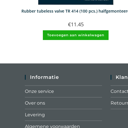
Rubber tubeless valve TR 414 (100 pcs.) halfgemontee
€
11.45
Toevoegen aan winkelwagen
Informatie
Klan
Onze service
Contac
Over ons
Retour
Levering
Algemene voorwaarden