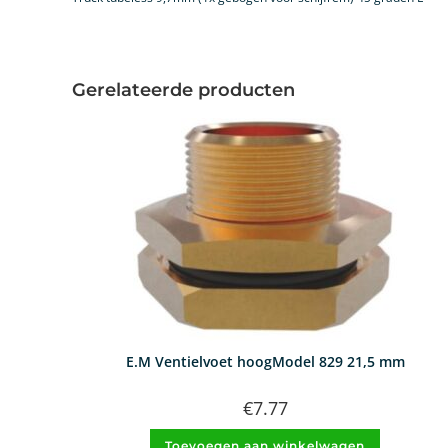
Gerelateerde producten
E.M Ventielvoet hoogModel 829 21,5 mm
€
7.77
Toevoegen aan winkelwagen