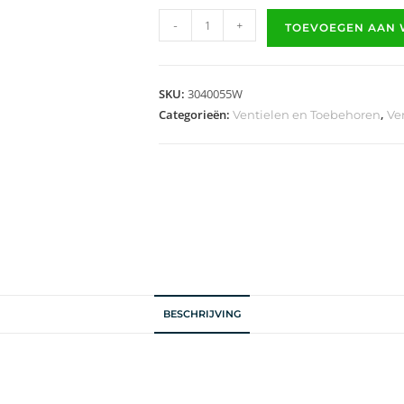
-
+
TOEVOEGEN AAN
SKU:
3040055W
Categorieën:
,
Ventielen en Toebehoren
Ve
BESCHRIJVING