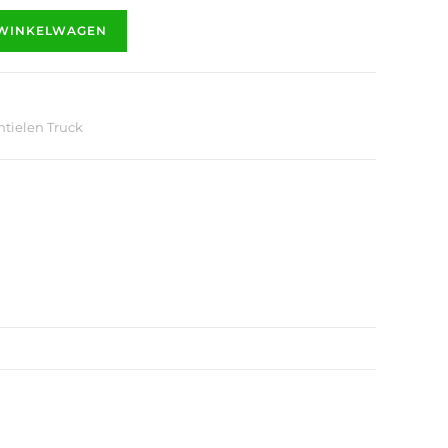
 WINKELWAGEN
ntielen Truck