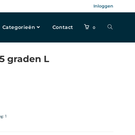
Inloggen
Categorieën
Contact
0
5 graden L
ng: 1