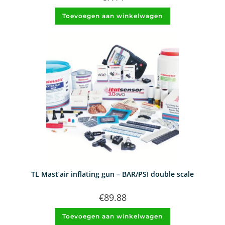
Toevoegen aan winkelwagen
TL Mast’air inflating gun – BAR/PSI double scale
€
89.88
Toevoegen aan winkelwagen