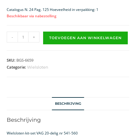
Catalogus N. 24 Pag. 125 Hoeveelheid in verpakking: 1
Beschikbaar via nabestelling
-
+
TOEVOEGEN AAN WINKELWAGEN
SKU:
BGS-6659
Categorie:
Wielsloten
BESCHRIJVING
Beschrijving
Wielsloten kit-set VAG 20-delig nr 541-560