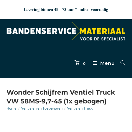
Levering binnen 48 - 72 uur * indien voorradig
Menu
0
Wonder Schijfrem Ventiel Truck
VW 58MS-9,7-45 (1x gebogen)
Home
/
Ventielen en Toebehoren
/
Ventielen Truck