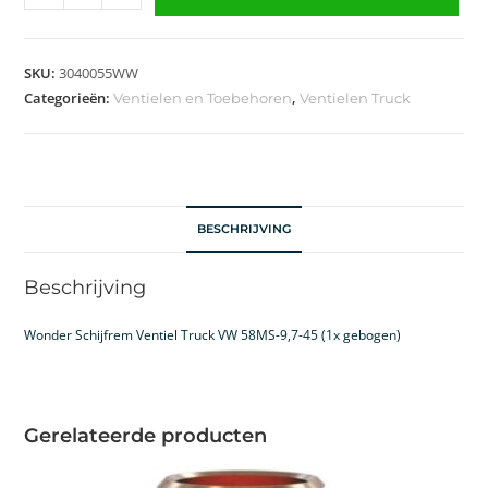
SKU:
3040055WW
Categorieën:
,
Ventielen en Toebehoren
Ventielen Truck
BESCHRIJVING
Beschrijving
Wonder Schijfrem Ventiel Truck VW 58MS-9,7-45 (1x gebogen)
Gerelateerde producten