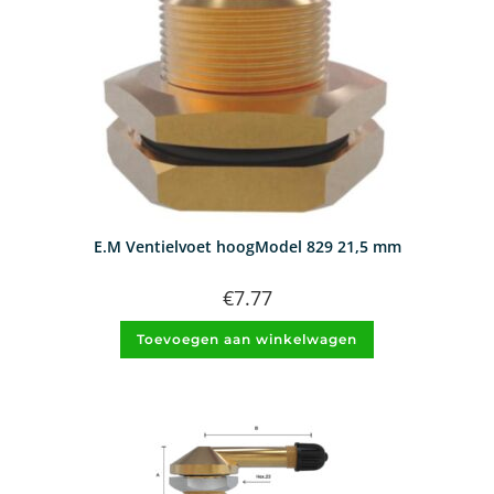
E.M Ventielvoet hoogModel 829 21,5 mm
€
7.77
Toevoegen aan winkelwagen