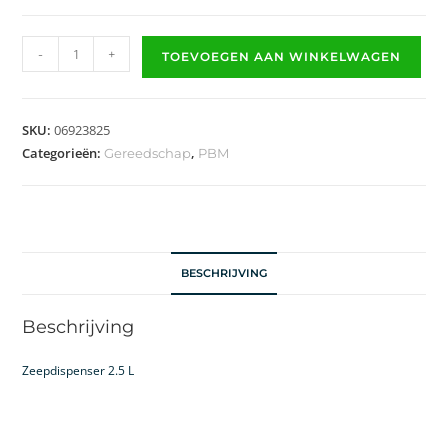
-
+
TOEVOEGEN AAN WINKELWAGEN
SKU:
06923825
Categorieën:
,
Gereedschap
PBM
BESCHRIJVING
Beschrijving
Zeepdispenser 2.5 L