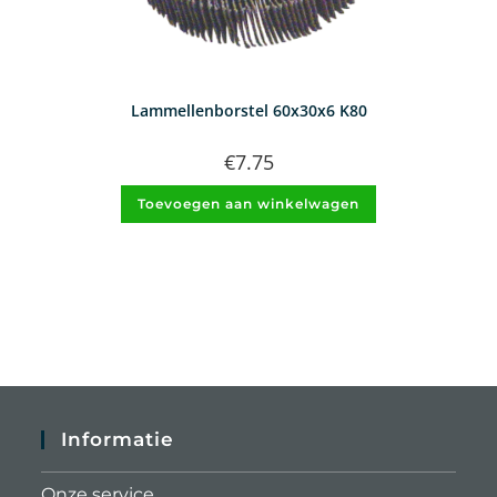
Lammellenborstel 60x30x6 K80
€
7.75
Toevoegen aan winkelwagen
Informatie
Onze service