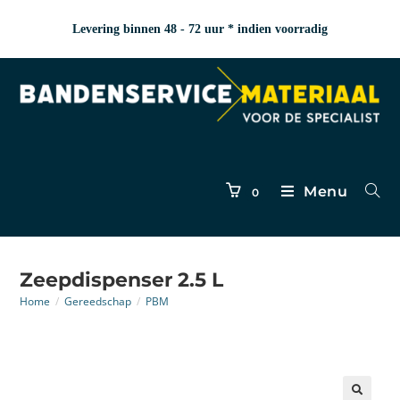
Levering binnen 48 - 72 uur * indien voorradig
Menu
0
Zeepdispenser 2.5 L
Home
/
Gereedschap
/
PBM