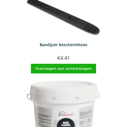
Bandijzer beschermhoes
€
4.41
Toevoegen aan winkelwagen