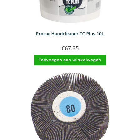
Procar Handcleaner TC Plus 10L
€
67.35
Toevoegen aan winkelwagen