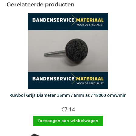
Gerelateerde producten
Ruwbol Grijs Diameter 35mm / 6mm as / 18000 omw/min
€
7.14
Toevoegen aan winkelwagen